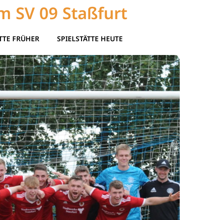
m SV 09 Staßfurt
TTE FRÜHER
SPIELSTÄTTE HEUTE