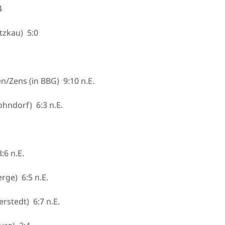
4
tzkau) 5:0
/Zens (in BBG) 9:10 n.E.
hndorf) 6:3 n.E.
:6 n.E.
rge) 6:5 n.E.
rstedt) 6:7 n.E.