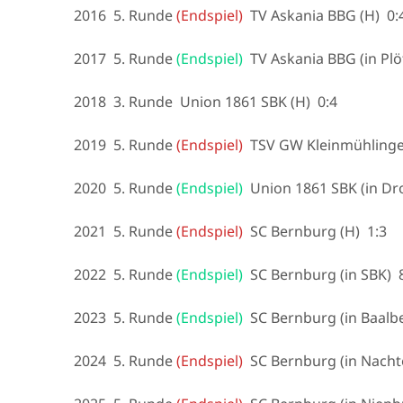
2016 5. Runde
(Endspiel)
TV Askania BBG (H) 0:
2017 5. Runde
(Endspiel)
TV Askania BBG (in Plö
2018 3. Runde Union 1861 SBK (H) 0:4
2019 5. Runde
(Endspiel)
TSV GW Kleinmühlingen
2020 5. Runde
(Endspiel)
Union 1861 SBK (in Dro
2021 5. Runde
(Endspiel)
SC Bernburg (H) 1:3
2022 5. Runde
(Endspiel)
SC Bernburg (in SBK) 8
2023 5. Runde
(Endspiel)
SC Bernburg (in Baalbe
2024 5. Runde
(Endspiel)
SC Bernburg (in Nachte