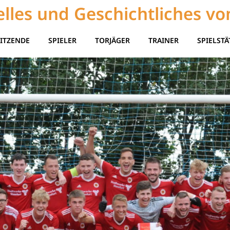
lles und Geschichtliches vo
ITZENDE
SPIELER
TORJÄGER
TRAINER
SPIELSTÄ