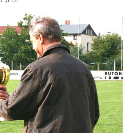
urg) 2:4