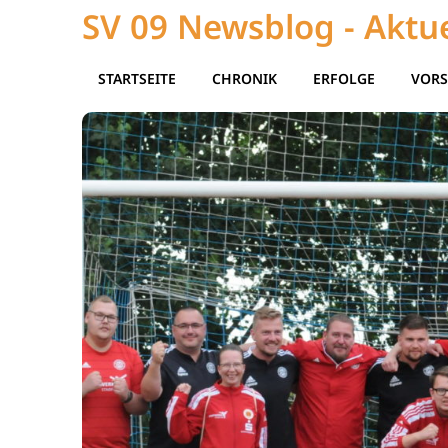
SV 09 Newsblog - Aktue
STARTSEITE
CHRONIK
ERFOLGE
VORS