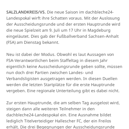
SALZLANDKREIS/VS.
Die neue Saison im dachbleche24-
Landespokal wirft ihre Schatten voraus. Mit der Auslosung
der Ausscheidungsrunde und der ersten Hauptrunde wird
die neue Spielzeit am 9. Juli um 17 Uhr in Magdeburg
eingeläutet. Dies gab der Fußballverband Sachsen-Anhalt
(FSA) am Dienstag bekannt.
Neu ist dabei der Modus. Obwohl es laut Aussagen von
FSA-Verantwortlichen beim Staffeltag in diesem Jahr
eigentlich keine Ausscheidungsrunde geben sollte, müssen
nun doch drei Partien zwischen Landes- und
Verbandsligisten ausgetragen werden. In diesen Duellen
werden die letzten Startplätze für die erste Hauptrunde
vergeben. Eine regionale Unterteilung gibt es dabei nicht.
Zur ersten Hauptrunde, die am selben Tag ausgelost wird,
steigen dann alle weiteren Teilnehmer in den
dachbleche24-Landespokal ein. Eine Ausnahme bildet
lediglich Titelverteidiger Hallescher FC, der ein Freilos
erhält. Die drei Begegnungen der Ausscheidungsrunde