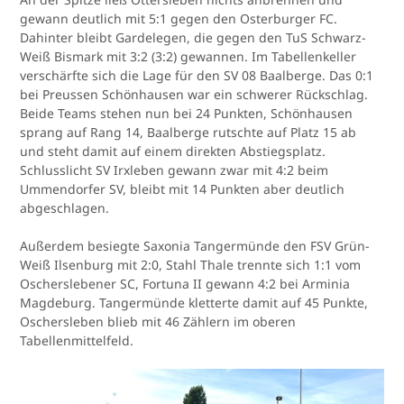
gewann deutlich mit 5:1 gegen den Osterburger FC.
Dahinter bleibt Gardelegen, die gegen den TuS Schwarz-
Weiß Bismark mit 3:2 (3:2) gewannen. Im Tabellenkeller
verschärfte sich die Lage für den SV 08 Baalberge. Das 0:1
bei Preussen Schönhausen war ein schwerer Rückschlag.
Beide Teams stehen nun bei 24 Punkten, Schönhausen
sprang auf Rang 14, Baalberge rutschte auf Platz 15 ab
und steht damit auf einem direkten Abstiegsplatz.
Schlusslicht SV Irxleben gewann zwar mit 4:2 beim
Ummendorfer SV, bleibt mit 14 Punkten aber deutlich
abgeschlagen.
Außerdem besiegte Saxonia Tangermünde den FSV Grün-
Weiß Ilsenburg mit 2:0, Stahl Thale trennte sich 1:1 vom
Oscherslebener SC, Fortuna II gewann 4:2 bei Arminia
Magdeburg. Tangermünde kletterte damit auf 45 Punkte,
Oschersleben blieb mit 46 Zählern im oberen
Tabellenmittelfeld.