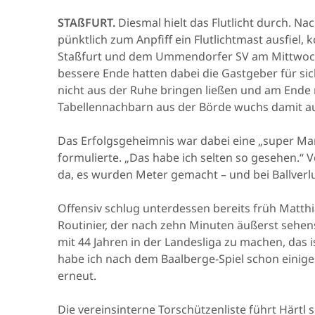
STAßFURT.
Diesmal hielt das Flutlicht durch. 
pünktlich zum Anpfiff ein Flutlichtmast ausfiel
Staßfurt und dem Ummendorfer SV am Mittwoc
bessere Ende hatten dabei die Gastgeber für sic
nicht aus der Ruhe bringen ließen und am Ende 
Tabellennachbarn aus der Börde wuchs damit auf
Das Erfolgsgeheimnis war dabei eine „super Man
formulierte. „Das habe ich selten so gesehen.“ 
da, es wurden Meter gemacht – und bei Ballverlus
Offensiv schlug unterdessen bereits früh Matthi
Routinier, der nach zehn Minuten äußerst sehensw
mit 44 Jahren in der Landesliga zu machen, das i
habe ich nach dem Baalberge-Spiel schon einig
erneut.
Die vereinsinterne Torschützenliste führt Härtl 