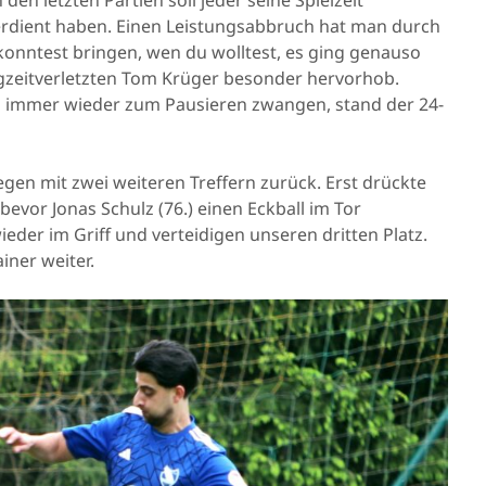
verdient haben. Einen Leistungsabbruch hat man durch
onntest bringen, wen du wolltest, es ging genauso
angzeitverletzten Tom Krüger besonder hervorhob.
n immer wieder zum Pausieren zwangen, stand der 24-
gen mit zwei weiteren Treffern zurück. Erst drückte
 bevor Jonas Schulz (76.) einen Eckball im Tor
eder im Griff und verteidigen unseren dritten Platz.
iner weiter.