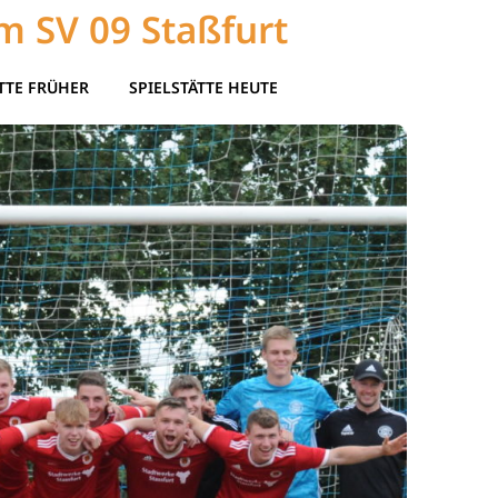
m SV 09 Staßfurt
TTE FRÜHER
SPIELSTÄTTE HEUTE