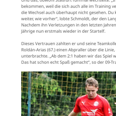
bekommen, weil die sich auch alle im Training 
die Wechsel auch überhaupt nicht gesehen. Du k
weiter, wie vorher“, lobte Schmoldt, der den L
Nachdem ihn Verletzungen in den letzten Jahre
Jährige nun erstmals wieder in der Startelf.
Dieses Vertrauen zahlten er und seine Teamkolle
Roldán-Arias (67.) einen Abpraller über die Linie,
unterbrachte. „Ab dem 2:1 haben wir das Spiel wi
Das hat schon echt Spaß gemacht“, so der 09-Tra