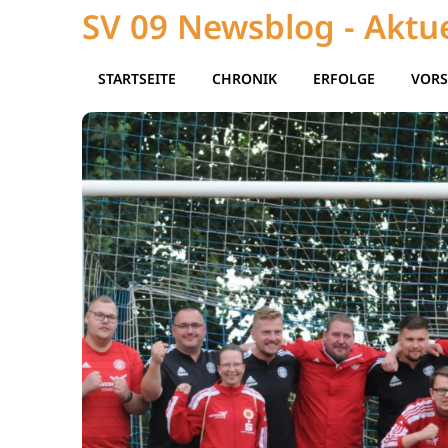
SV 09 Newsblog - Aktue
STARTSEITE
CHRONIK
ERFOLGE
VORS