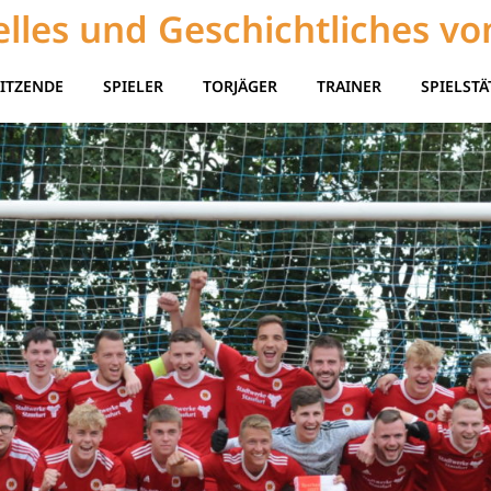
lles und Geschichtliches vo
ITZENDE
SPIELER
TORJÄGER
TRAINER
SPIELSTÄ