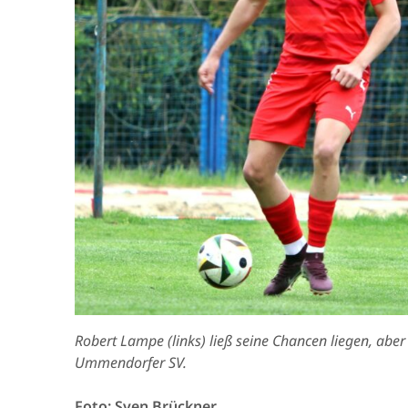
Robert Lampe (links) ließ seine Chancen liegen, ab
Ummendorfer SV.
Foto: Sven Brückner