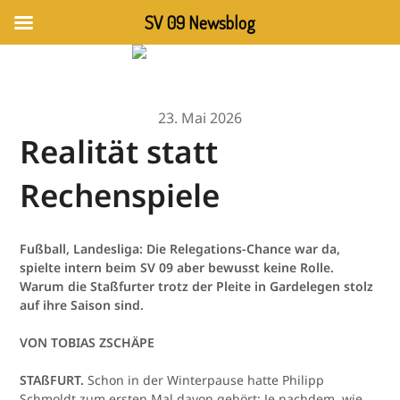
SV 09 Newsblog
23. Mai 2026
Realität statt
Rechenspiele
Fußball, Landesliga: Die Relegations-Chance war da,
spielte intern beim SV 09 aber bewusst keine Rolle.
Warum die Staßfurter trotz der Pleite in Gardelegen stolz
auf ihre Saison sind.
VON TOBIAS ZSCHÄPE
STAßFURT.
Schon in der Winterpause hatte Philipp
Schmoldt zum ersten Mal davon gehört: Je nachdem, wie