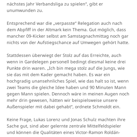
nächstes Jahr Verbandsliga zu spielen“, gibt er
unumwunden zu.
Entsprechend war die „verpasste“ Relegation auch nach
dem Abpfiff in der Altmark kein Thema. Gut möglich, dass
mancher 09-Kicker selbst am Samstagnachmittag noch gar
nichts von der Aufstiegschance auf Umwegen gehört hatte.
Stattdessen überwiegt der Stolz auf das Erreichte, auch
wenn in Gardelegen personell bedingt diesmal keine drei
Punkte drin waren. „Ich bin mega stolz auf die Jungs, wie
sie das mit dem Kader gemacht haben. Es war ein
hochgradig unansehnliches Spiel, wie das halt so ist, wenn
zwei Teams die gleiche Idee haben und 90 Minuten Mann
gegen Mann spielen. Dennoch wäre in meinen Augen noch
mehr drin gewesen, hätten wir beispielsweise unsere
Außenspieler mit dabei gehabt“, ordnete Schmoldt ein.
Keine Frage, Lukas Lorenz und Jonas Schulz machten ihre
Sache gut, sind aber gelernte zentrale Mittelfeldspieler
und können die Qualitäten eines Victor-Ramon Roldán-