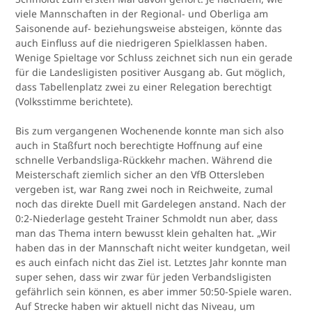
viele Mannschaften in der Regional- und Oberliga am
Saisonende auf- beziehungsweise absteigen, könnte das
auch Einfluss auf die niedrigeren Spielklassen haben.
Wenige Spieltage vor Schluss zeichnet sich nun ein gerade
für die Landesligisten positiver Ausgang ab. Gut möglich,
dass Tabellenplatz zwei zu einer Relegation berechtigt
(Volksstimme berichtete).
Bis zum vergangenen Wochenende konnte man sich also
auch in Staßfurt noch berechtigte Hoffnung auf eine
schnelle Verbandsliga-Rückkehr machen. Während die
Meisterschaft ziemlich sicher an den VfB Ottersleben
vergeben ist, war Rang zwei noch in Reichweite, zumal
noch das direkte Duell mit Gardelegen anstand. Nach der
0:2-Niederlage gesteht Trainer Schmoldt nun aber, dass
man das Thema intern bewusst klein gehalten hat. „Wir
haben das in der Mannschaft nicht weiter kundgetan, weil
es auch einfach nicht das Ziel ist. Letztes Jahr konnte man
super sehen, dass wir zwar für jeden Verbandsligisten
gefährlich sein können, es aber immer 50:50-Spiele waren.
Auf Strecke haben wir aktuell nicht das Niveau, um