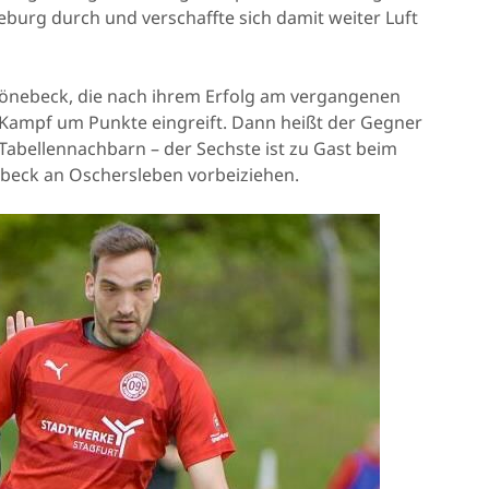
deburg durch und verschaffte sich damit weiter Luft
chönebeck, die nach ihrem Erfolg am vergangenen
n Kampf um Punkte eingreift. Dann heißt der Gegner
 Tabellennachbarn – der Sechste ist zu Gast beim
ebeck an Oschersleben vorbeiziehen.