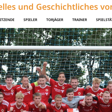
lles und Geschichtliches vo
ITZENDE
SPIELER
TORJÄGER
TRAINER
SPIELSTÄ