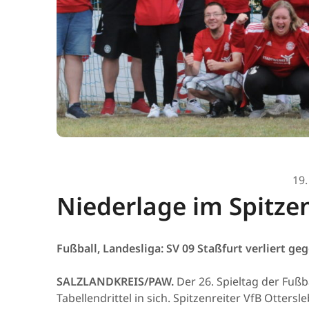
19.
Niederlage im Spitzen
Fußball, Landesliga: SV 09 Staßfurt verliert ge
SALZLANDKREIS/PAW.
Der 26. Spieltag der Fußb
Tabellendrittel in sich. Spitzenreiter VfB Otter