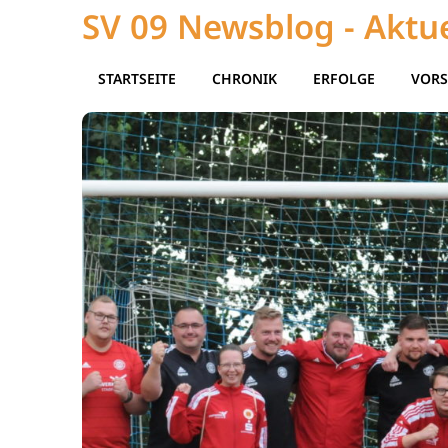
SV 09 Newsblog - Aktue
STARTSEITE
CHRONIK
ERFOLGE
VORS