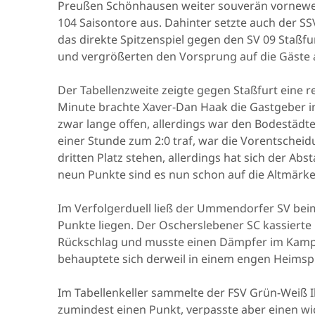
Preußen Schönhausen weiter souverän vorneweg
104 Saisontore aus. Dahinter setzte auch der S
das direkte Spitzenspiel gegen den SV 09 Staßfur
und vergrößerten den Vorsprung auf die Gäste 
Der Tabellenzweite zeigte gegen Staßfurt eine rei
Minute brachte Xaver-Dan Haak die Gastgeber in 
zwar lange offen, allerdings war den Bodestädte
einer Stunde zum 2:0 traf, war die Vorentschei
dritten Platz stehen, allerdings hat sich der Ab
neun Punkte sind es nun schon auf die Altmärke
Im Verfolgerduell ließ der Ummendorfer SV bei
Punkte liegen. Der Oscherslebener SC kassierte 
Rückschlag und musste einen Dämpfer im Kampf
behauptete sich derweil in einem engen Heimsp
Im Tabellenkeller sammelte der FSV Grün-Weiß I
zumindest einen Punkt, verpasste aber einen wi