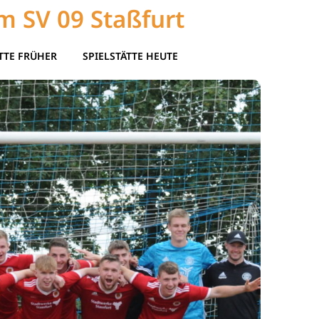
m SV 09 Staßfurt
TTE FRÜHER
SPIELSTÄTTE HEUTE