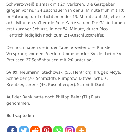
Schwarz-Weiß Bismark mit 2:1 verloren. Die Gastgeber
gingen vor nur 34 Zuschauern in der 3. Minute früh mit 1:0
in Führung, und erhöhten in der 19. Minute auf 2:0, ehe sie
acht Minuten später die Rote Karte sahen. Die Gäste kamen
erst kurz vor Schluss, in der 84. Minute, durch Rico
Hentrich lediglich noch zum 2:1-Anschlusstreffer.
Dennoch haben sie in der Tabelle weiter drei Punkte
Vorsprung vor dem Vierten Ummendorfer SV, der beim SV
Preussen 27 Schönhausen mit 2:0 unterlag.
SV 09:
Neumann, Stachowski (55. Hentrich), Krüger, Moye,
Schneider (70. Schmoldt), Pumptow, Dittwe, Schulz,
Kreutzer, Lorenz (46. Rosenberger), Schmidt-Daul
Auf der Bank hatte noch Philipp Beier (TH) Platz
genommen.
Beitrag teilen