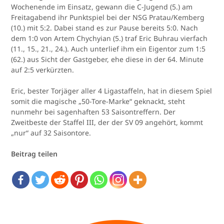
Wochenende im Einsatz, gewann die C-Jugend (5.) am
Freitagabend ihr Punktspiel bei der NSG Pratau/Kemberg
(10.) mit 5:2. Dabei stand es zur Pause bereits 5:0. Nach
dem 1:0 von Artem Chychyian (5.) traf Eric Buhrau vierfach
(11., 15., 21., 24.). Auch unterlief ihm ein Eigentor zum 1:5
(62.) aus Sicht der Gastgeber, ehe diese in der 64. Minute
auf 2:5 verkürzten.
Eric, bester Torjäger aller 4 Ligastaffeln, hat in diesem Spiel
somit die magische „50-Tore-Marke“ geknackt, steht
nunmehr bei sagenhaften 53 Saisontreffern. Der
Zweitbeste der Staffel III, der der SV 09 angehört, kommt
„nur“ auf 32 Saisontore.
Beitrag teilen