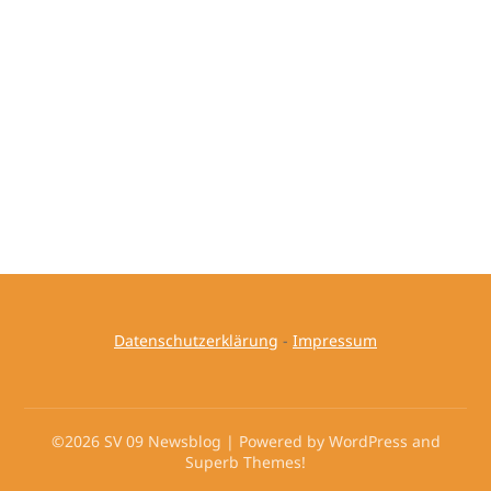
Datenschutzerklärung
-
Impressum
©2026 SV 09 Newsblog
| Powered by WordPress and
Superb Themes!