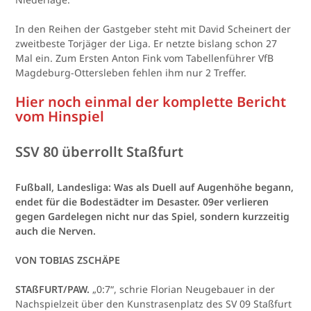
In den Reihen der Gastgeber steht mit David Scheinert der
zweitbeste Torjäger der Liga. Er netzte bislang schon 27
Mal ein. Zum Ersten Anton Fink vom Tabellenführer VfB
Magdeburg-Ottersleben fehlen ihm nur 2 Treffer.
Hier noch einmal der komplette Bericht
vom Hinspiel
SSV 80 überrollt Staßfurt
Fußball, Landesliga: Was als Duell auf Augenhöhe begann,
endet für die Bodestädter im Desaster. 09er verlieren
gegen Gardelegen nicht nur das Spiel, sondern kurzzeitig
auch die Nerven.
VON TOBIAS ZSCHÄPE
STAßFURT/PAW.
„0:7“, schrie Florian Neugebauer in der
Nachspielzeit über den Kunstrasenplatz des SV 09 Staßfurt