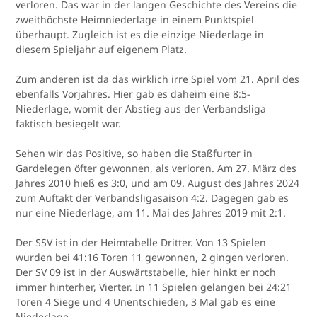
verloren. Das war in der langen Geschichte des Vereins die
zweithöchste Heimniederlage in einem Punktspiel
überhaupt. Zugleich ist es die einzige Niederlage in
diesem Spieljahr auf eigenem Platz.
Zum anderen ist da das wirklich irre Spiel vom 21. April des
ebenfalls Vorjahres. Hier gab es daheim eine 8:5-
Niederlage, womit der Abstieg aus der Verbandsliga
faktisch besiegelt war.
Sehen wir das Positive, so haben die Staßfurter in
Gardelegen öfter gewonnen, als verloren. Am 27. März des
Jahres 2010 hieß es 3:0, und am 09. August des Jahres 2024
zum Auftakt der Verbandsligasaison 4:2. Dagegen gab es
nur eine Niederlage, am 11. Mai des Jahres 2019 mit 2:1.
Der SSV ist in der Heimtabelle Dritter. Von 13 Spielen
wurden bei 41:16 Toren 11 gewonnen, 2 gingen verloren.
Der SV 09 ist in der Auswärtstabelle, hier hinkt er noch
immer hinterher, Vierter. In 11 Spielen gelangen bei 24:21
Toren 4 Siege und 4 Unentschieden, 3 Mal gab es eine
Niederlage.