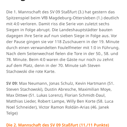
Die 1. Mannschaft des SV 09 Staßfurt (3.) hat gestern das
Spitzenspiel beim VfB Magdeburg-Ottersleben (1.) deutlich
mit 4:0 verloren. Damit riss die Serie von zuletzt sechs
Siegen in Folge abrupt. Die Landeshauptstädter bauten
dagegen ihre Serie auf nun sieben Siege in Folge aus. Vor
der Pause gingen sie vor 118 Zuschauern in der 19. Minute
durch einen verwandelten Foulelfmeter mit 1:0 in Führung.
Nach dem Seitenwechsel fielen die Tore in der 50., 58. und
78. Minute. Beim 4:0 waren die Gäste nur noch zu zehnt
auf dem Platz, denn in der 70. Minute sah Steven
Stachowski die rote Karte.
SV 09:
Max Neumann, Jonas Schulz, Kevin Hartmann (51.
Steven Stachowski), Dustin Abresche, Maximilian Moye,
Max Dittwe (51. Lukas Lorenz), Florian Schmidt-Daul,
Matthias Lieder, Robert Lampe, Willy Ben Korte (58. Luca
Noel Schneider), Victor Ramon Roldán-Arias (46. Janek
Telge)
Die 2. Mannschaft des SV 09 Staßfurt (11./11 Punkte)