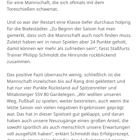
für eine Mannschaft, die sich oftmals mit dem
Toreschießen schwertat.
Und so war der Restart eine Klasse tiefer durchaus holprig
für die Bodestädter. „Zu Beginn der Saison hat man
gemerkt, dass sich die Mannschaft auch noch finden muss.
Zuletzt haben wir in neun Spielen aber 24 Punkte geholt,
damit können wir mehr als zufrieden sein“, fasst Staßfurts
Trainer Philipp Schmoldt die Hinrunde rückblickend
zusammen.
Das positive Fazit überrascht wenig, schließlich ist die
Mannschaft inzwischen bis auf Rang drei geklettert und
hat nur vier Punkte Rückstand auf Spitzenreiter und
Mitabsteiger SSV 80 Gardelegen. „Wir wollten unseren
Weg, Fußball zu spielen, weiter bestreiten, auch wenn die
letzte Saison von vielen negativen Ergebnissen geprägt
war. Das hat in dieser Spielzeit gut geklappt, und daran
haben auch unsere Neuzugänge einen großen Anteil, die
sowohl sportlich als auch menschlich unsere Erwartungen
voll ausgefüllt haben“, erklärt Schmoldt das Erfolgsrezept,