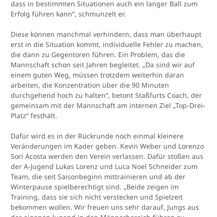
dass in bestimmten Situationen auch ein langer Ball zum
Erfolg führen kann“, schmunzelt er.
Diese können manchmal verhindern, dass man überhaupt
erst in die Situation kommt, individuelle Fehler zu machen,
die dann zu Gegentoren führen. Ein Problem, das die
Mannschaft schon seit Jahren begleitet. „Da sind wir auf
einem guten Weg, müssen trotzdem weiterhin daran
arbeiten, die Konzentration über die 90 Minuten
durchgehend hoch zu halten“, betont Staßfurts Coach, der
gemeinsam mit der Mannschaft am internen Ziel „Top-Drei-
Platz“ festhält.
Dafür wird es in der Rückrunde noch einmal kleinere
Veränderungen im Kader geben. Kevin Weber und Lorenzo
Sori Acosta werden den Verein verlassen. Dafür stoßen aus
der A-Jugend Lukas Lorenz und Luca Noel Schneider zum
Team, die seit Saisonbeginn mittrainieren und ab der
Winterpause spielberechtigt sind. „Beide zeigen im
Training, dass sie sich nicht verstecken und Spielzeit
bekommen wollen. Wir freuen uns sehr darauf, Jungs aus