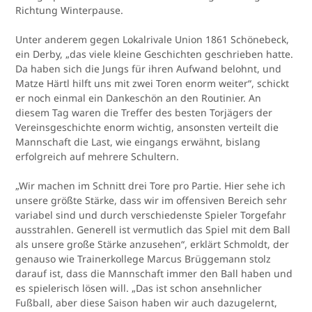
Richtung Winterpause.
Unter anderem gegen Lokalrivale Union 1861 Schönebeck,
ein Derby, „das viele kleine Geschichten geschrieben hatte.
Da haben sich die Jungs für ihren Aufwand belohnt, und
Matze Härtl hilft uns mit zwei Toren enorm weiter“, schickt
er noch einmal ein Dankeschön an den Routinier. An
diesem Tag waren die Treffer des besten Torjägers der
Vereinsgeschichte enorm wichtig, ansonsten verteilt die
Mannschaft die Last, wie eingangs erwähnt, bislang
erfolgreich auf mehrere Schultern.
„Wir machen im Schnitt drei Tore pro Partie. Hier sehe ich
unsere größte Stärke, dass wir im offensiven Bereich sehr
variabel sind und durch verschiedenste Spieler Torgefahr
ausstrahlen. Generell ist vermutlich das Spiel mit dem Ball
als unsere große Stärke anzusehen“, erklärt Schmoldt, der
genauso wie Trainerkollege Marcus Brüggemann stolz
darauf ist, dass die Mannschaft immer den Ball haben und
es spielerisch lösen will. „Das ist schon ansehnlicher
Fußball, aber diese Saison haben wir auch dazugelernt,