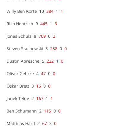
Willy Ben Korte 10
384
1
1
Rico Hentrich 9
445
1
3
Jonas Schulz 8
709
0
2
Steven Stachowski 5
258
0
0
Dustin Abresche 5
222
1
0
Oliver Gehrke 4
47
0
0
Oskar Brett 3
16
0
0
Janek Telge 2
167
1
1
Ben Schumann 2
115
0
0
Matthias Härtl 2
67
3
0