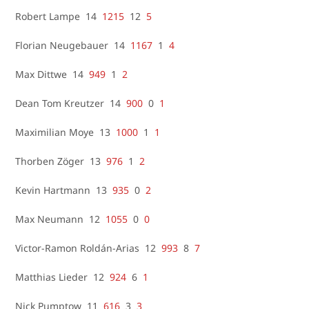
Robert Lampe 14
1215
12
5
Florian Neugebauer 14
1167
1
4
Max Dittwe 14
949
1
2
Dean Tom Kreutzer 14
900
0
1
Maximilian Moye 13
1000
1
1
Thorben Zöger 13
976
1
2
Kevin Hartmann 13
935
0
2
Max Neumann 12
1055
0
0
Victor-Ramon Roldán-Arias 12
993
8
7
Matthias Lieder 12
924
6
1
Nick Pumptow 11
616
3
3