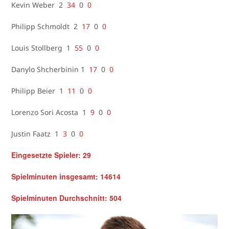
Kevin Weber 2
34
0
0
Philipp Schmoldt 2
17
0
0
Louis Stollberg 1
55
0
0
Danylo Shcherbinin 1
17
0
0
Philipp Beier 1
11
0
0
Lorenzo Sori Acosta 1
9
0
0
Justin Faatz 1
3
0
0
Eingesetzte Spieler: 29
Spielminuten insgesamt: 14614
Spielminuten Durchschnitt: 504