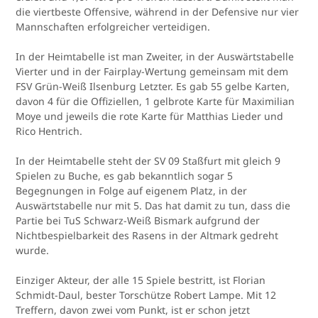
die viertbeste Offensive, während in der Defensive nur vier
Mannschaften erfolgreicher verteidigen.
In der Heimtabelle ist man Zweiter, in der Auswärtstabelle
Vierter und in der Fairplay-Wertung gemeinsam mit dem
FSV Grün-Weiß Ilsenburg Letzter. Es gab 55 gelbe Karten,
davon 4 für die Offiziellen, 1 gelbrote Karte für Maximilian
Moye und jeweils die rote Karte für Matthias Lieder und
Rico Hentrich.
In der Heimtabelle steht der SV 09 Staßfurt mit gleich 9
Spielen zu Buche, es gab bekanntlich sogar 5
Begegnungen in Folge auf eigenem Platz, in der
Auswärtstabelle nur mit 5. Das hat damit zu tun, dass die
Partie bei TuS Schwarz-Weiß Bismark aufgrund der
Nichtbespielbarkeit des Rasens in der Altmark gedreht
wurde.
Einziger Akteur, der alle 15 Spiele bestritt, ist Florian
Schmidt-Daul, bester Torschütze Robert Lampe. Mit 12
Treffern, davon zwei vom Punkt, ist er schon jetzt