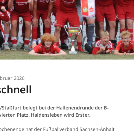
ebruar 2026
schnell
/Staßfurt belegt bei der Hallenendrunde der B-
ierten Platz. Haldensleben wird Erster.
chenende hat der Fußballverband Sachsen-Anhalt