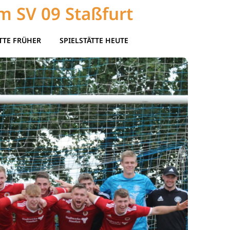
m SV 09 Staßfurt
TTE FRÜHER
SPIELSTÄTTE HEUTE