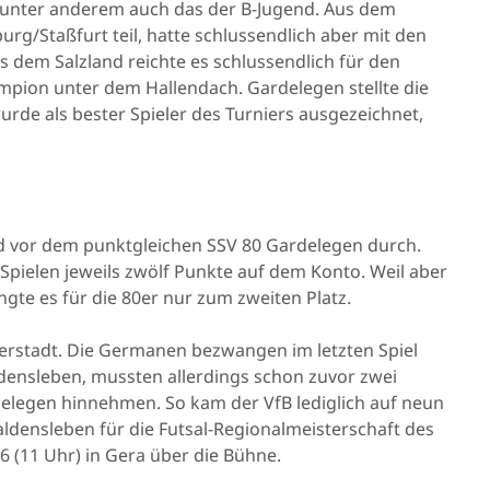
 unter anderem auch das der B-Jugend. Aus dem
rg/Staßfurt teil, hatte schlussendlich aber mit den
us dem Salzland reichte es schlussendlich für den
ampion unter dem Hallendach. Gardelegen stellte die
wurde als bester Spieler des Turniers ausgezeichnet,
 vor dem punktgleichen SSV 80 Gardelegen durch.
pielen jeweils zwölf Punkte auf dem Konto. Weil aber
ngte es für die 80er nur zum zweiten Platz.
rstadt. Die Germanen bezwangen im letzten Spiel
densleben, mussten allerdings schon zuvor zwei
legen hinnehmen. So kam der VfB lediglich auf neun
ldensleben für die Futsal-Regionalmeisterschaft des
6 (11 Uhr) in Gera über die Bühne.