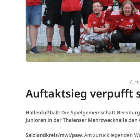
7. F
Auftaktsieg verpufft 
Hallenfußball: Die Spielgemeinschaft Bernburg
Junioren in der Thalenser Mehrzweckhalle den v
Salzlandkreis/mwi/paw.
Am zurückliegenden Wo