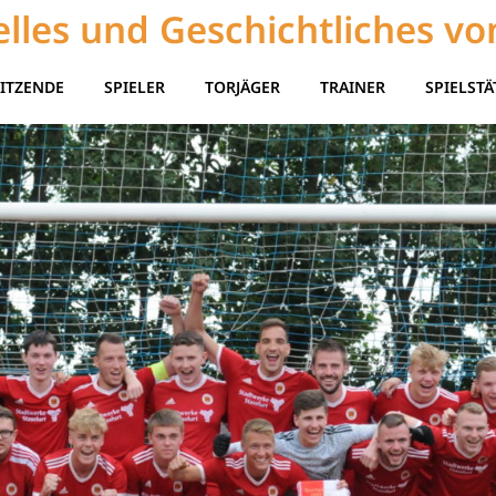
lles und Geschichtliches vo
ITZENDE
SPIELER
TORJÄGER
TRAINER
SPIELSTÄ