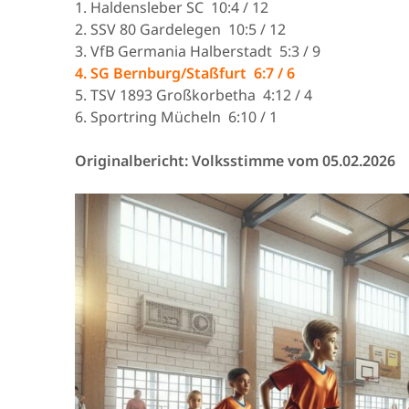
1. Haldensleber SC 10:4 / 12
2. SSV 80 Gardelegen 10:5 / 12
3. VfB Germania Halberstadt 5:3 / 9
4. SG Bernburg/Staßfurt 6:7 / 6
5. TSV 1893 Großkorbetha 4:12 / 4
6. Sportring Mücheln 6:10 / 1
Originalbericht: Volksstimme vom 05.02.2026