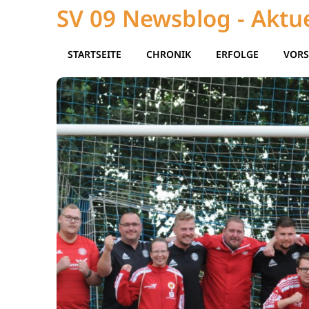
SV 09 Newsblog - Aktue
STARTSEITE
CHRONIK
ERFOLGE
VORS