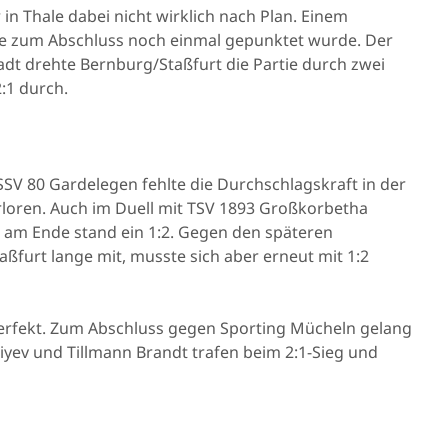
 in Thale dabei nicht wirklich nach Plan. Einem
 ehe zum Abschluss noch einmal gepunktet wurde. Der
dt drehte Bernburg/Staßfurt die Partie durch zwei
2:1 durch.
SSV 80 Gardelegen fehlte die Durchschlagskraft in der
rloren. Auch im Duell mit TSV 1893 Großkorbetha
s, am Ende stand ein 1:2. Gegen den späteren
aßfurt lange mit, musste sich aber erneut mit 1:2
perfekt. Zum Abschluss gegen Sporting Mücheln gelang
iyev und Tillmann Brandt trafen beim 2:1-Sieg und