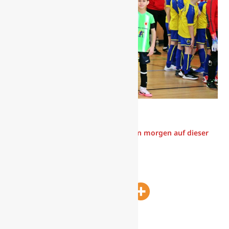
Text & Fotos: Sven Brückner
Fotos mit einigen Spielszenen folgen morgen auf dieser
Seite.
Beitrag teilen