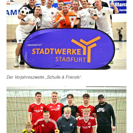
Der Vorjahreszweite „Schulle & Friends“.