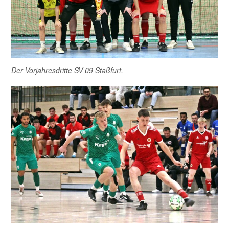
Der Vorjahresdritte SV 09 Staßfurt.