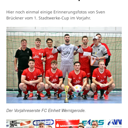
Hier noch einmal einige Erinnerungsfotos von Sven
Brückner vom 1. Stadtwerke-Cup im Vorjahr.
Der Vorjahreserste FC Einheit Wernigerode.