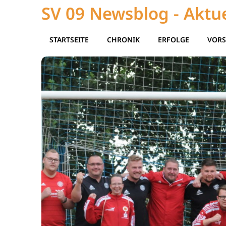
SV 09 Newsblog - Aktue
STARTSEITE
CHRONIK
ERFOLGE
VORS