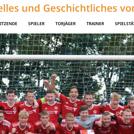
lles und Geschichtliches vo
ITZENDE
SPIELER
TORJÄGER
TRAINER
SPIELSTÄ