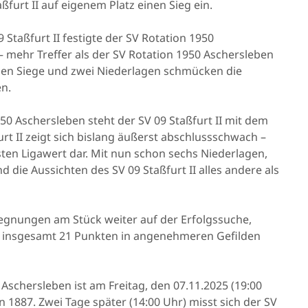
furt II auf eigenem Platz einen Sieg ein.
Staßfurt II festigte der SV Rotation 1950
 – mehr Treffer als der SV Rotation 1950 Aschersleben
ieben Siege und zwei Niederlagen schmücken die
en.
50 Aschersleben steht der SV 09 Staßfurt II mit dem
rt II zeigt sich bislang äußerst abschlussschwach –
ten Ligawert dar. Mit nun schon sechs Niederlagen,
 die Aussichten des SV 09 Staßfurt II alles andere als
egegnungen am Stück weiter auf der Erfolgssuche,
t insgesamt 21 Punkten in angenehmeren Gefilden
Aschersleben ist am Freitag, den 07.11.2025 (19:00
1887. Zwei Tage später (14:00 Uhr) misst sich der SV