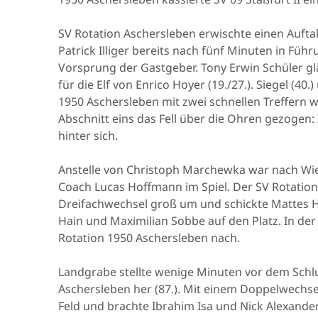
SV Rotation Aschersleben erwischte einen Auft
Patrick Illiger bereits nach fünf Minuten in Führ
Vorsprung der Gastgeber. Tony Erwin Schüler gl
für die Elf von Enrico Hoyer (19./27.). Siegel (4
1950 Aschersleben mit zwei schnellen Treffern w
Abschnitt eins das Fell über die Ohren gezogen:
hinter sich.
Anstelle von Christoph Marchewka war nach Wie
Coach Lucas Hoffmann im Spiel. Der SV Rotation 
Dreifachwechsel groß um und schickte Mattes Ha
Hain und Maximilian Sobbe auf den Platz. In der
Rotation 1950 Aschersleben nach.
Landgrabe stellte wenige Minuten vor dem Schlu
Aschersleben her (87.). Mit einem Doppelwechse
Feld und brachte Ibrahim Isa und Nick Alexander 