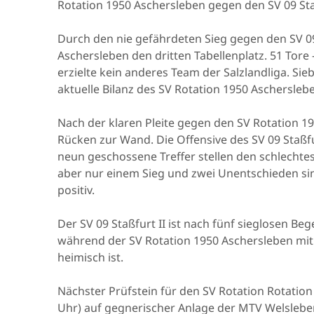
Rotation 1950 Aschersleben gegen den SV 09 Staß
Durch den nie gefährdeten Sieg gegen den SV 09 
Aschersleben den dritten Tabellenplatz. 51 Tore
erzielte kein anderes Team der Salzlandliga. S
aktuelle Bilanz des SV Rotation 1950 Aschersleb
Nach der klaren Pleite gegen den SV Rotation 19
Rücken zur Wand. Die Offensive des SV 09 Staßfu
neun geschossene Treffer stellen den schlechtes
aber nur einem Sieg und zwei Unentschieden sind
positiv.
Der SV 09 Staßfurt II ist nach fünf sieglosen B
während der SV Rotation 1950 Aschersleben mi
heimisch ist.
Nächster Prüfstein für den SV Rotation Rotation 
Uhr) auf gegnerischer Anlage der MTV Welsleben 