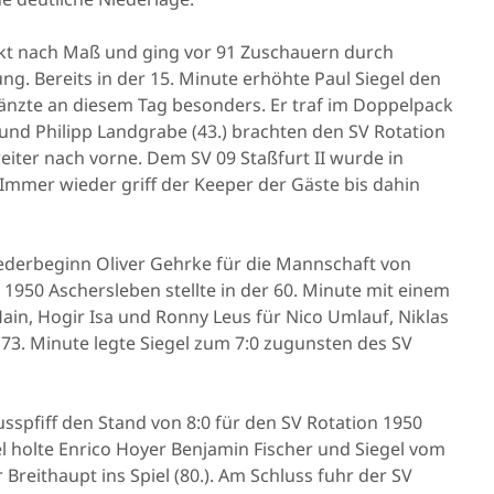
akt nach Maß und ging vor 91 Zuschauern durch
ung. Bereits in der 15. Minute erhöhte Paul Siegel den
änzte an diesem Tag besonders. Er traf im Doppelpack
0.) und Philipp Landgrabe (43.) brachten den SV Rotation
eiter nach vorne. Dem SV 09 Staßfurt II wurde in
 Immer wieder griff der Keeper der Gäste bis dahin
derbeginn Oliver Gehrke für die Mannschaft von
1950 Aschersleben stellte in der 60. Minute mit einem
in, Hogir Isa und Ronny Leus für Nico Umlauf, Niklas
 73. Minute legte Siegel zum 7:0 zugunsten des SV
sspfiff den Stand von 8:0 für den SV Rotation 1950
l holte Enrico Hoyer Benjamin Fischer und Siegel vom
Breithaupt ins Spiel (80.). Am Schluss fuhr der SV