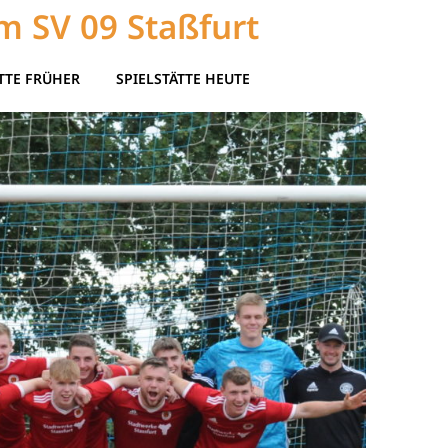
m SV 09 Staßfurt
TTE FRÜHER
SPIELSTÄTTE HEUTE