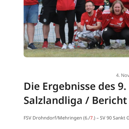
4. No
Die Ergebnisse des 9.
Salzlandliga / Bericht 
FSV Drohndorf/Mehringen (6./
7.
) – SV 90 Sankt 