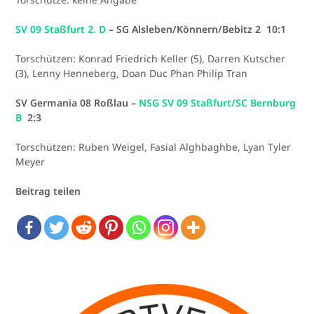
SV 09 Staßfurt 2. D
– SG Alsleben/Könnern/Bebitz 2 10:1
Torschützen: Konrad Friedrich Keller (5), Darren Kutscher
(3), Lenny Henneberg, Doan Duc Phan Philip Tran
SV Germania 08 Roßlau –
NSG SV 09 Staßfurt/SC Bernburg
B
2:3
Torschützen: Ruben Weigel, Fasial Alghbaghbe, Lyan Tyler
Meyer
Beitrag teilen