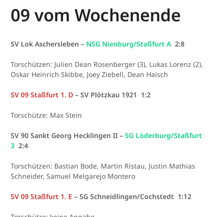
09 vom Wochenende
SV Lok Aschersleben –
NSG Nienburg/Staßfurt A
2:8
Torschützen: Julien Dean Rosenberger (3), Lukas Lorenz (2),
Oskar Heinrich Skibbe, Joey Ziebell, Dean Haisch
SV 09 Staßfurt 1. D
– SV Plötzkau 1921 1:2
Torschütze: Max Stein
SV 90 Sankt Georg Hecklingen II –
SG Löderburg/Staßfurt
3
2:4
Torschützen: Bastian Bode, Martin Ristau, Justin Mathias
Schneider, Samuel Melgarejo Montero
SV 09 Staßfurt 1. E
– SG Schneidlingen/Cochstedt 1:12
Torschütze: keine Angabe