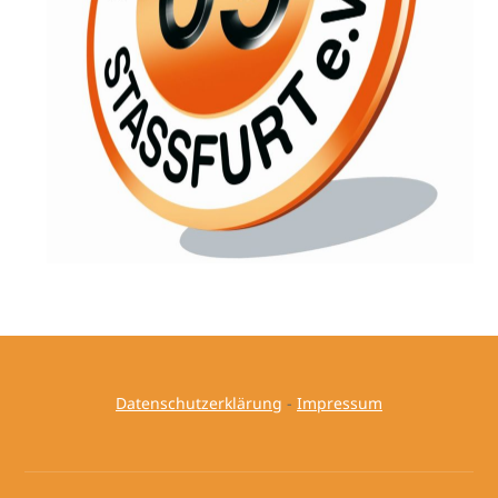
Datenschutzerklärung
-
Impressum