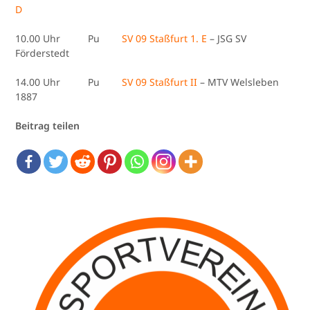
D
10.00 Uhr Pu
SV 09 Staßfurt 1. E
– JSG SV
Förderstedt
14.00 Uhr Pu
SV 09 Staßfurt II
– MTV Welsleben
1887
Beitrag teilen