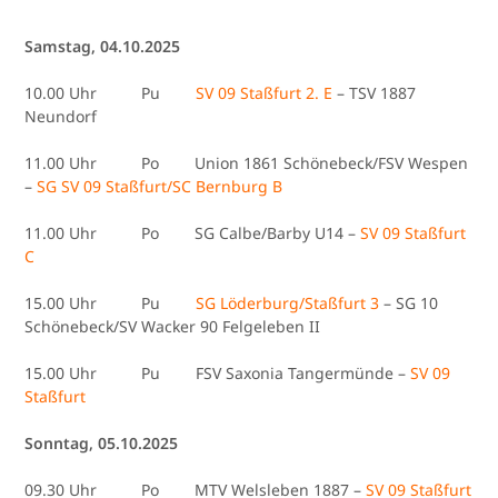
Samstag, 04.10.2025
10.00 Uhr Pu
SV 09 Staßfurt 2. E
– TSV 1887
Neundorf
11.00 Uhr Po Union 1861 Schönebeck/FSV Wespen
–
SG SV 09 Staßfurt/SC Bernburg B
11.00 Uhr Po SG Calbe/Barby U14 –
SV 09 Staßfurt
C
15.00 Uhr Pu
SG Löderburg/Staßfurt 3
– SG 10
Schönebeck/SV Wacker 90 Felgeleben II
15.00 Uhr Pu FSV Saxonia Tangermünde –
SV 09
Staßfurt
Sonntag, 05.10.2025
09.30 Uhr Po MTV Welsleben 1887 –
SV 09 Staßfurt