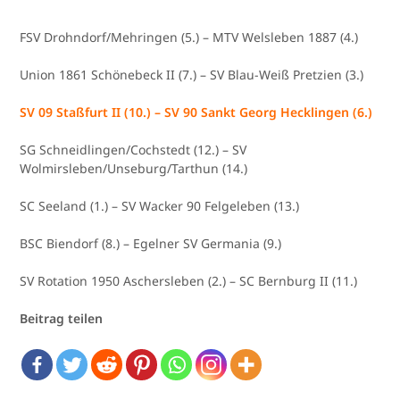
FSV Drohndorf/Mehringen (5.) – MTV Welsleben 1887 (4.)
Union 1861 Schönebeck II (7.) – SV Blau-Weiß Pretzien (3.)
SV 09 Staßfurt II (10.) – SV 90 Sankt Georg Hecklingen (6.)
SG Schneidlingen/Cochstedt (12.) – SV
Wolmirsleben/Unseburg/Tarthun (14.)
SC Seeland (1.) – SV Wacker 90 Felgeleben (13.)
BSC Biendorf (8.) – Egelner SV Germania (9.)
SV Rotation 1950 Aschersleben (2.) – SC Bernburg II (11.)
Beitrag teilen