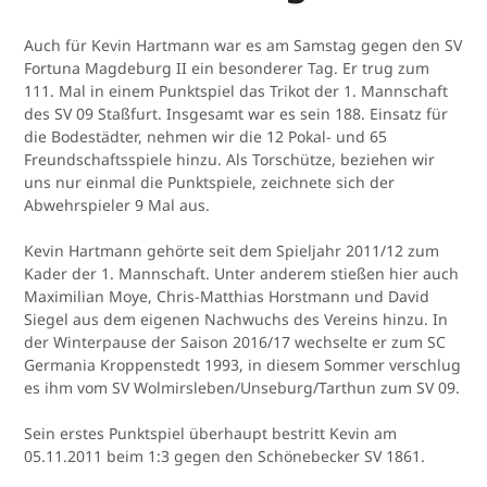
Auch für Kevin Hartmann war es am Samstag gegen den SV
Fortuna Magdeburg II ein besonderer Tag. Er trug zum
111. Mal in einem Punktspiel das Trikot der 1. Mannschaft
des SV 09 Staßfurt. Insgesamt war es sein 188. Einsatz für
die Bodestädter, nehmen wir die 12 Pokal- und 65
Freundschaftsspiele hinzu. Als Torschütze, beziehen wir
uns nur einmal die Punktspiele, zeichnete sich der
Abwehrspieler 9 Mal aus.
Kevin Hartmann gehörte seit dem Spieljahr 2011/12 zum
Kader der 1. Mannschaft. Unter anderem stießen hier auch
Maximilian Moye, Chris-Matthias Horstmann und David
Siegel aus dem eigenen Nachwuchs des Vereins hinzu. In
der Winterpause der Saison 2016/17 wechselte er zum SC
Germania Kroppenstedt 1993, in diesem Sommer verschlug
es ihm vom SV Wolmirsleben/Unseburg/Tarthun zum SV 09.
Sein erstes Punktspiel überhaupt bestritt Kevin am
05.11.2011 beim 1:3 gegen den Schönebecker SV 1861.