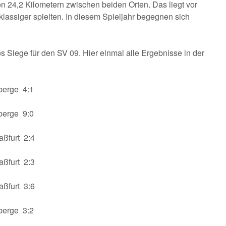
on 24,2 Kilometern zwischen beiden Orten. Das liegt vor
klassiger spielten. In diesem Spieljahr begegnen sich
 Siege für den SV 09. Hier einmal alle Ergebnisse in der
erge 4:1
erge 9:0
ßfurt 2:4
ßfurt 2:3
ßfurt 3:6
erge 3:2