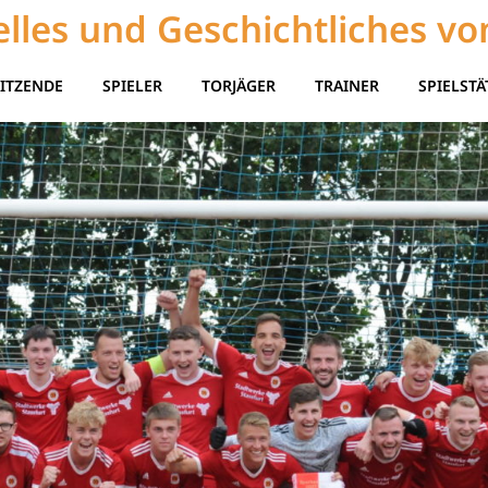
lles und Geschichtliches vo
ITZENDE
SPIELER
TORJÄGER
TRAINER
SPIELSTÄ