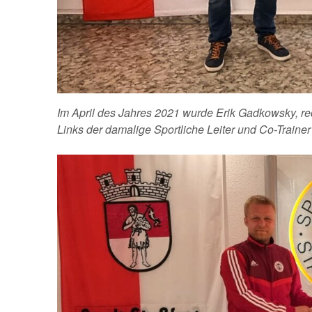
Im April des Jahres 2021 wurde Erik Gadkowsky, re
Links der damalige Sportliche Leiter und Co-Traine