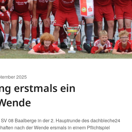
ptember 2025
ng erstmals ein
r Wende
 SV 08 Baalberge in der 2. Hauptrunde des dachbleche24
aften nach der Wende ersmals in einem Pflichtspiel