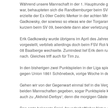
Während unsere Mannschaft in der 1. Hauptrunde 
war, behaupteten sich die Randbernburger beim SV 
erzielte der Ex-09er Cedric Merker in der achten Mi
Gadkowsky, der sowieso so etwas wie der Torgarant f
kurzem beim SV 09, beendete dann aber verletzung
Erik Gadkowsky wurde übrigens im April des Jahre
vorgestellt, verblieb allerdings doch beim FSV Rot
08 Baalberge wechselte. Zumindest lief Erik dem 
nach. Gleiches triff auch für Tim zu.
In den bisherigen zwei Punktspielen in der Liga sp
gegen Union 1861 Schönebeck, vorige Woche in de
Gehen wir von der Gegenwart einmal tief in die Ver
beiden Mannschaften gegeben, sogar Punktspiele k
auch zu „Aktivist-Derbys“, denn die morgigen Gäste 