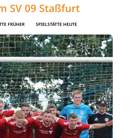
m SV 09 Staßfurt
TTE FRÜHER
SPIELSTÄTTE HEUTE