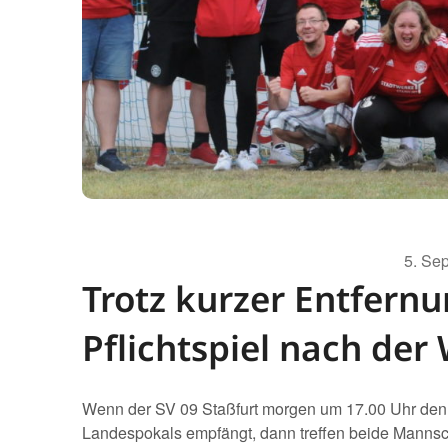
5. Se
Trotz kurzer Entfernu
Pflichtspiel nach de
Wenn der SV 09 Staßfurt morgen um 17.00 Uhr den
Landespokals empfängt, dann treffen beide Mannsch