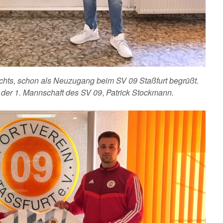
chts, schon als Neuzugang beim SV 09 Staßfurt begrüßt.
r der 1. Mannschaft des SV 09
,
Patrick Stockmann.