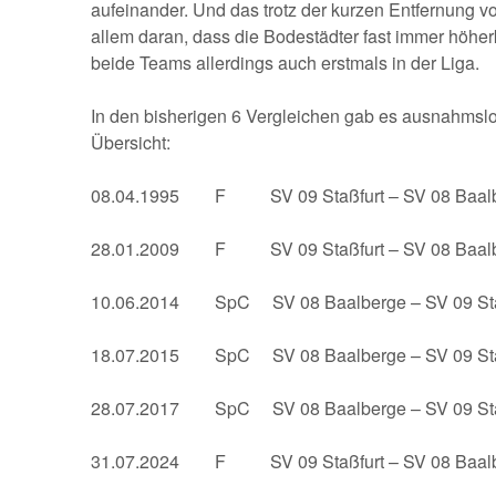
aufeinander. Und das trotz der kurzen Entfernung v
allem daran, dass die Bodestädter fast immer höher
beide Teams allerdings auch erstmals in der Liga.
In den bisherigen 6 Vergleichen gab es ausnahmslos
Übersicht:
08.04.1995 F SV 09 Staßfurt – SV 08 Baalb
28.01.2009 F SV 09 Staßfurt – SV 08 Baalb
10.06.2014 SpC SV 08 Baalberge – SV 09 Sta
18.07.2015 SpC SV 08 Baalberge – SV 09 Sta
28.07.2017 SpC SV 08 Baalberge – SV 09 Sta
31.07.2024 F SV 09 Staßfurt – SV 08 Baalb