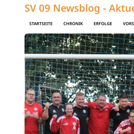
SV 09 Newsblog - Aktue
STARTSEITE
CHRONIK
ERFOLGE
VORS