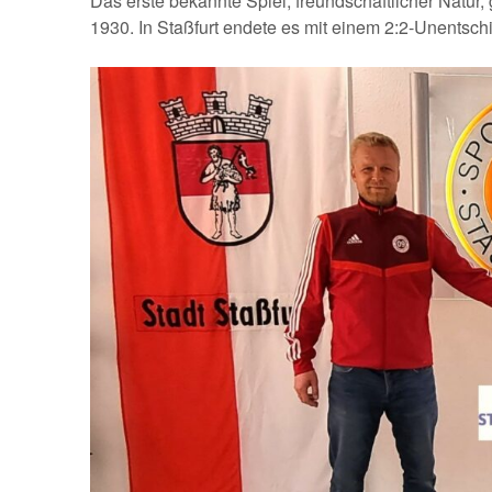
Das erste bekannte Spiel, freundschaftlicher Natu
1930. In Staßfurt endete es mit einem 2:2-Unentsc