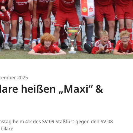
ptember 2025
lare heißen „Maxi“ &
stag beim 4:2 des SV 09 Staßfurt gegen den SV 08
bilare.