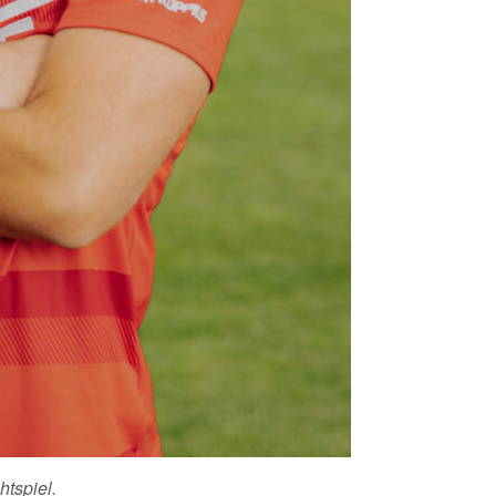
htspiel.