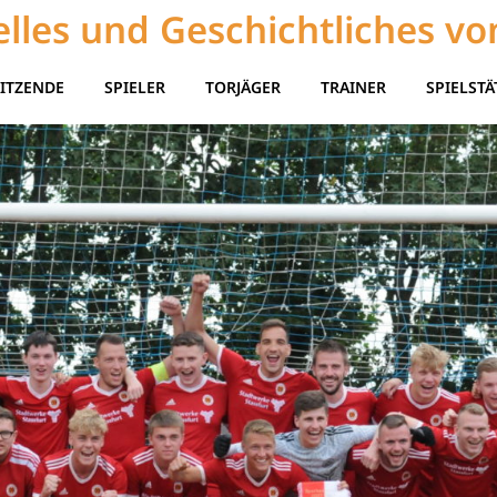
lles und Geschichtliches vo
ITZENDE
SPIELER
TORJÄGER
TRAINER
SPIELSTÄ