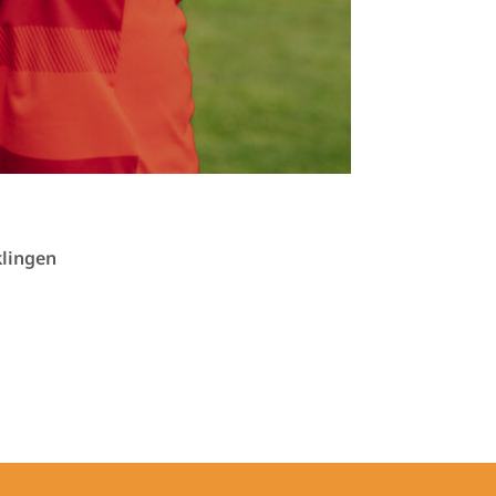
klingen