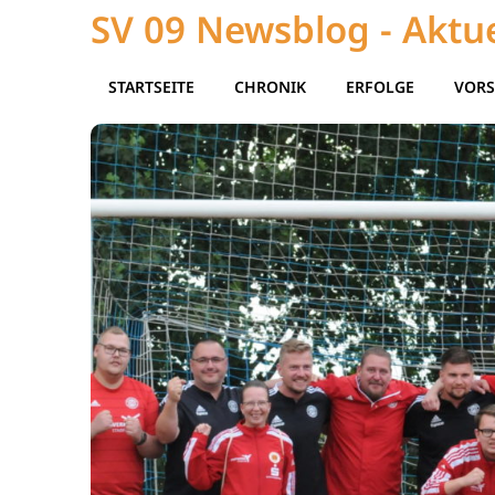
SV 09 Newsblog - Aktue
STARTSEITE
CHRONIK
ERFOLGE
VORS