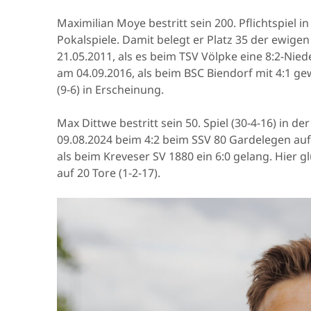
Maximilian Moye bestritt sein 200. Pflichtspiel 
Pokalspiele. Damit belegt er Platz 35 der ewigen
21.05.2011, als es beim TSV Völpke eine 8:2-Niede
am 04.09.2016, als beim BSC Biendorf mit 4:1 g
(9-6) in Erscheinung.
Max Dittwe bestritt sein 50. Spiel (30-4-16) in d
09.08.2024 beim 4:2 beim SSV 80 Gardelegen auf.
als beim Kreveser SV 1880 ein 6:0 gelang. Hier g
auf 20 Tore (1-2-17).