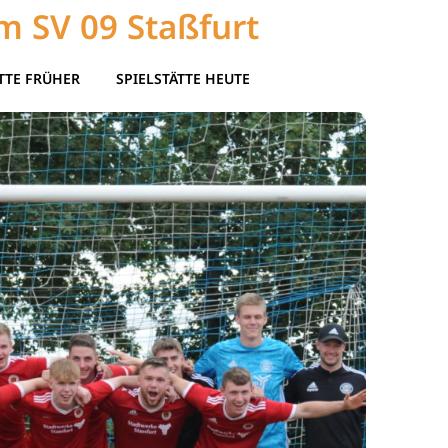
m SV 09 Staßfurt
TTE FRÜHER
SPIELSTÄTTE HEUTE