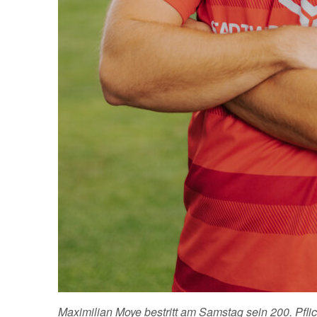
Maximilian Moye bestritt am Samstag sein 200. Pflic