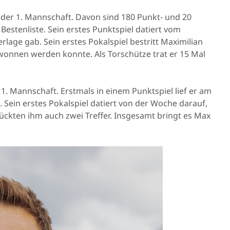
in der 1. Mannschaft. Davon sind 180 Punkt- und 20
 Bestenliste. Sein erstes Punktspiel datiert vom
rlage gab. Sein erstes Pokalspiel bestritt Maximilian
ewonnen werden konnte. Als Torschütze trat er 15 Mal
er 1. Mannschaft. Erstmals in einem Punktspiel lief er am
 Sein erstes Pokalspiel datiert von der Woche darauf,
lückten ihm auch zwei Treffer. Insgesamt bringt es Max