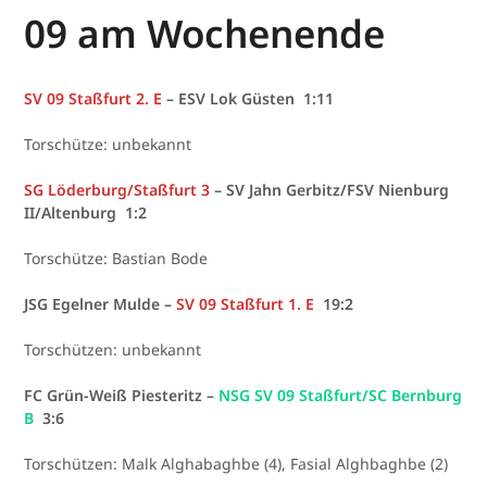
09 am Wochenende
SV 09 Staßfurt 2. E
– ESV Lok Güsten 1:11
Torschütze: unbekannt
SG Löderburg/Staßfurt 3
– SV Jahn Gerbitz/FSV Nienburg
II/Altenburg 1:2
Torschütze: Bastian Bode
JSG Egelner Mulde –
SV 09 Staßfurt 1. E
19:2
Torschützen: unbekannt
FC Grün-Weiß Piesteritz –
NSG SV 09 Staßfurt/SC Bernburg
B
3:6
Torschützen: Malk Alghabaghbe (4), Fasial Alghbaghbe (2)