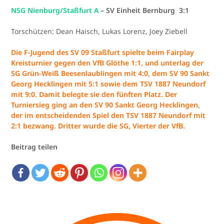
NSG Nienburg/Staßfurt A
– SV Einheit Bernburg 3:1
Torschützen: Dean Haisch, Lukas Lorenz, Joey Ziebell
Die F-Jugend des SV 09 Staßfurt spielte beim Fairplay
Kreisturnier gegen den VfB Glöthe 1:1, und unterlag der
SG Grün-Weiß Beesenlaublingen mit 4:0, dem SV 90 Sankt
Georg Hecklingen mit 5:1 sowie dem TSV 1887 Neundorf
mit 9:0. Damit belegte sie den fünften Platz. Der
Turniersieg ging an den SV 90 Sankt Georg Hecklingen,
der im entscheidenden Spiel den TSV 1887 Neundorf mit
2:1 bezwang. Dritter wurde die SG, Vierter der VfB.
Beitrag teilen