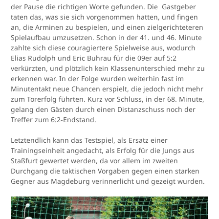
der Pause die richtigen Worte gefunden. Die Gastgeber
taten das, was sie sich vorgenommen hatten, und fingen
an, die Arminen zu bespielen, und einen zielgerichteteren
Spielaufbau umzusetzen. Schon in der 41. und 46. Minute
zahlte sich diese couragiertere Spielweise aus, wodurch
Elias Rudolph und Eric Buhrau für die 09er auf 5:2
verkürzten, und plötzlich kein Klassenunterschied mehr zu
erkennen war. In der Folge wurden weiterhin fast im
Minutentakt neue Chancen erspielt, die jedoch nicht mehr
zum Torerfolg führten. Kurz vor Schluss, in der 68. Minute,
gelang den Gästen durch einen Distanzschuss noch der
Treffer zum 6:2-Endstand.
Letztendlich kann das Testspiel, als Ersatz einer
Trainingseinheit angedacht, als Erfolg für die Jungs aus
Staßfurt gewertet werden, da vor allem im zweiten
Durchgang die taktischen Vorgaben gegen einen starken
Gegner aus Magdeburg verinnerlicht und gezeigt wurden.