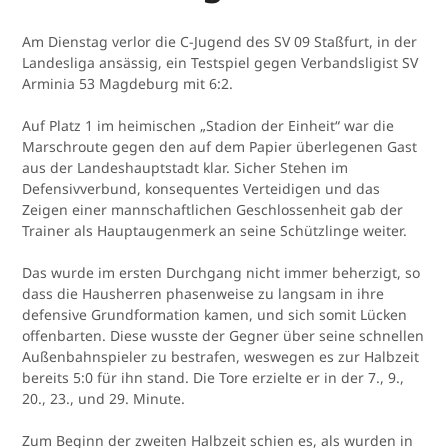
Am Dienstag verlor die C-Jugend des SV 09 Staßfurt, in der
Landesliga ansässig, ein Testspiel gegen Verbandsligist SV
Arminia 53 Magdeburg mit 6:2.
Auf Platz 1 im heimischen „Stadion der Einheit“ war die
Marschroute gegen den auf dem Papier überlegenen Gast
aus der Landeshauptstadt klar. Sicher Stehen im
Defensivverbund, konsequentes Verteidigen und das
Zeigen einer mannschaftlichen Geschlossenheit gab der
Trainer als Hauptaugenmerk an seine Schützlinge weiter.
Das wurde im ersten Durchgang nicht immer beherzigt, so
dass die Hausherren phasenweise zu langsam in ihre
defensive Grundformation kamen, und sich somit Lücken
offenbarten. Diese wusste der Gegner über seine schnellen
Außenbahnspieler zu bestrafen, weswegen es zur Halbzeit
bereits 5:0 für ihn stand. Die Tore erzielte er in der 7., 9.,
20., 23., und 29. Minute.
Zum Beginn der zweiten Halbzeit schien es, als wurden in