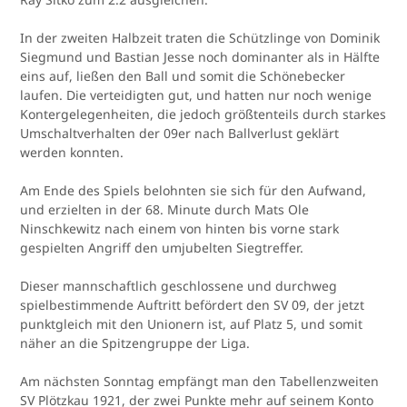
In der zweiten Halbzeit traten die Schützlinge von Dominik
Siegmund und Bastian Jesse noch dominanter als in Hälfte
eins auf, ließen den Ball und somit die Schönebecker
laufen. Die verteidigten gut, und hatten nur noch wenige
Kontergelegenheiten, die jedoch größtenteils durch starkes
Umschaltverhalten der 09er nach Ballverlust geklärt
werden konnten.
Am Ende des Spiels belohnten sie sich für den Aufwand,
und erzielten in der 68. Minute durch Mats Ole
Ninschkewitz nach einem von hinten bis vorne stark
gespielten Angriff den umjubelten Siegtreffer.
Dieser mannschaftlich geschlossene und durchweg
spielbestimmende Auftritt befördert den SV 09, der jetzt
punktgleich mit den Unionern ist, auf Platz 5, und somit
näher an die Spitzengruppe der Liga.
Am nächsten Sonntag empfängt man den Tabellenzweiten
SV Plötzkau 1921, der zwei Punkte mehr auf seinem Konto