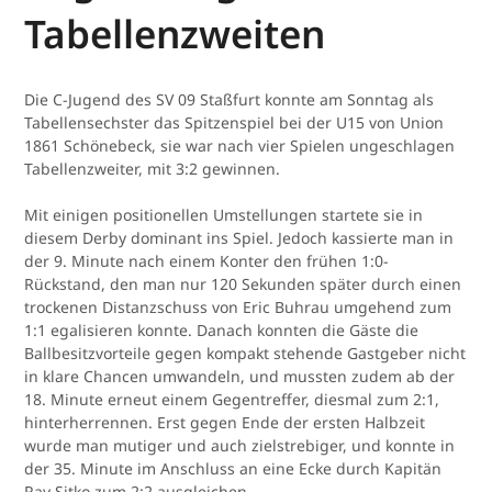
Tabellenzweiten
Die C-Jugend des SV 09 Staßfurt konnte am Sonntag als
Tabellensechster das Spitzenspiel bei der U15 von Union
1861 Schönebeck, sie war nach vier Spielen ungeschlagen
Tabellenzweiter, mit 3:2 gewinnen.
Mit einigen positionellen Umstellungen startete sie in
diesem Derby dominant ins Spiel. Jedoch kassierte man in
der 9. Minute nach einem Konter den frühen 1:0-
Rückstand, den man nur 120 Sekunden später durch einen
trockenen Distanzschuss von Eric Buhrau umgehend zum
1:1 egalisieren konnte. Danach konnten die Gäste die
Ballbesitzvorteile gegen kompakt stehende Gastgeber nicht
in klare Chancen umwandeln, und mussten zudem ab der
18. Minute erneut einem Gegentreffer, diesmal zum 2:1,
hinterherrennen. Erst gegen Ende der ersten Halbzeit
wurde man mutiger und auch zielstrebiger, und konnte in
der 35. Minute im Anschluss an eine Ecke durch Kapitän
Ray Sitko zum 2:2 ausgleichen.