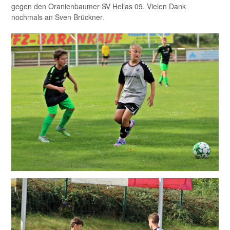
gegen den Oranienbaumer SV Hellas 09. Vielen Dank
nochmals an Sven Brückner.