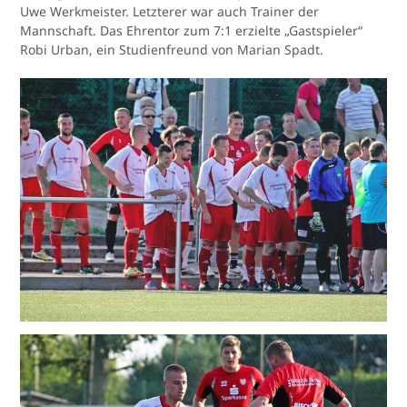
Uwe Werkmeister. Letzterer war auch Trainer der
Mannschaft. Das Ehrentor zum 7:1 erzielte „Gastspieler“
Robi Urban, ein Studienfreund von Marian Spadt.