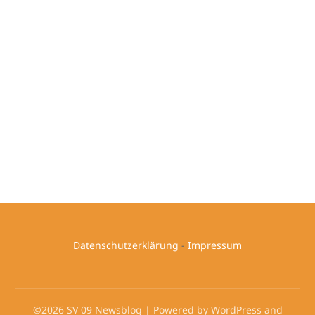
Datenschutzerklärung
-
Impressum
©2026 SV 09 Newsblog
| Powered by WordPress and