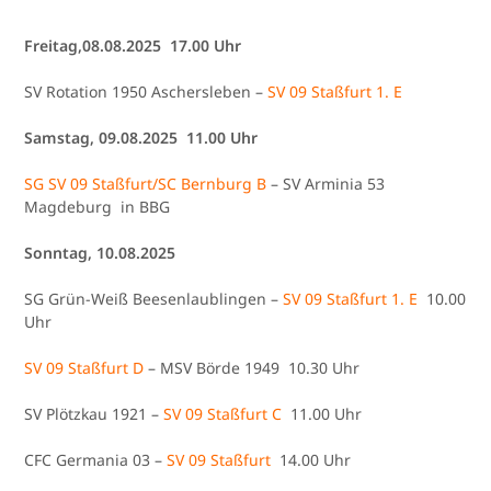
Freitag,08.08.2025 17.00 Uhr
SV Rotation 1950 Aschersleben –
SV 09 Staßfurt 1. E
Samstag, 09.08.2025 11.00 Uhr
SG SV 09 Staßfurt/SC Bernburg B
– SV Arminia 53
Magdeburg in BBG
Sonntag, 10.08.2025
SG Grün-Weiß Beesenlaublingen –
SV 09 Staßfurt 1. E
10.00
Uhr
SV 09 Staßfurt D
– MSV Börde 1949 10.30 Uhr
SV Plötzkau 1921 –
SV 09 Staßfurt C
11.00 Uhr
CFC Germania 03 –
SV 09 Staßfurt
14.00 Uhr