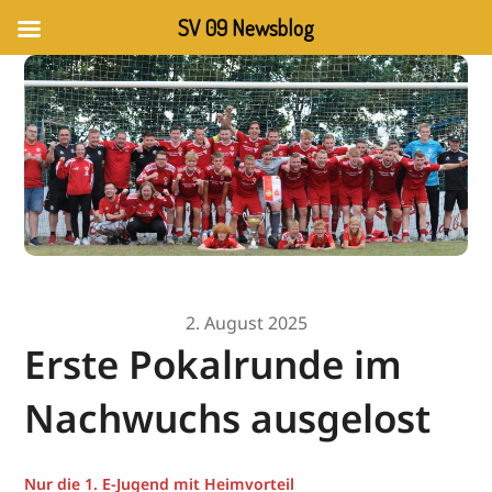
SV 09 Newsblog
2. August 2025
Erste Pokalrunde im
Nachwuchs ausgelost
Nur die 1. E-Jugend mit Heimvorteil