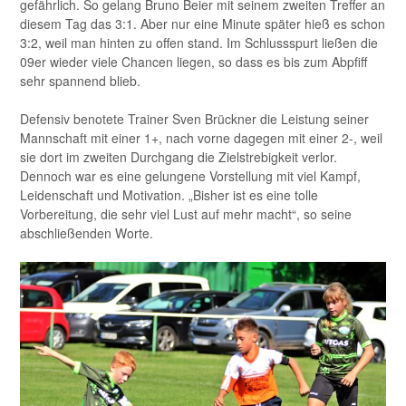
gefährlich. So gelang Bruno Beier mit seinem zweiten Treffer an
diesem Tag das 3:1. Aber nur eine Minute später hieß es schon
3:2, weil man hinten zu offen stand. Im Schlussspurt ließen die
09er wieder viele Chancen liegen, so dass es bis zum Abpfiff
sehr spannend blieb.
Defensiv benotete Trainer Sven Brückner die Leistung seiner
Mannschaft mit einer 1+, nach vorne dagegen mit einer 2-, weil
sie dort im zweiten Durchgang die Zielstrebigkeit verlor.
Dennoch war es eine gelungene Vorstellung mit viel Kampf,
Leidenschaft und Motivation. „Bisher ist es eine tolle
Vorbereitung, die sehr viel Lust auf mehr macht“, so seine
abschließenden Worte.