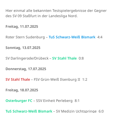
Hier einmal alle bekannten Testspielergebnisse der Gegner
des SV 09 Staßfurt in der Landesliga Nord.
Freitag, 11.07.2025
Roter Stern Sudenburg –
TuS Schwarz-Weiß Bismark
4:4
Sonntag, 13.07.2025
SV Darlingerode/Drübeck –
SV Stahl Thale
0:8
Donnerstag, 17.07.2025
SV Stahl Thale
– FSV Grün-Weiß Ilsenburg II 1:2
Freitag, 18.07.2025
Osterburger FC
– SSV Einheit Perleberg 8:1
TuS Schwarz-Weiß Bismark
– SV Medizin Uchtspringe 6:0