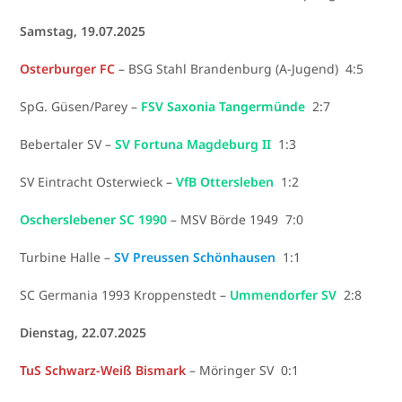
Samstag, 19.07.2025
Osterburger FC
– BSG Stahl Brandenburg (A-Jugend) 4:5
SpG. Güsen/Parey –
FSV Saxonia Tangermünde
2:7
Bebertaler SV –
SV Fortuna Magdeburg II
1:3
SV Eintracht Osterwieck –
VfB Ottersleben
1:2
Oscherslebener SC 1990
– MSV Börde 1949 7:0
Turbine Halle –
SV Preussen Schönhausen
1:1
SC Germania 1993 Kroppenstedt –
Ummendorfer SV
2:8
Dienstag, 22.07.2025
TuS Schwarz-Weiß Bismark
– Möringer SV 0:1