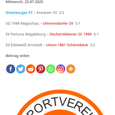
Mittwoch, 23.07.2025
Osterburger FC
– Kreveser SV 2:2
SG 1948 Reppichau –
Ummendorfer SV
5:1
SV Fortuna Magdeburg –
Oscherslebener SC 1990
6:1
SV Edelweiß Arnstedt –
Union 1861 Schönebeck
3:2
Beitrag teilen