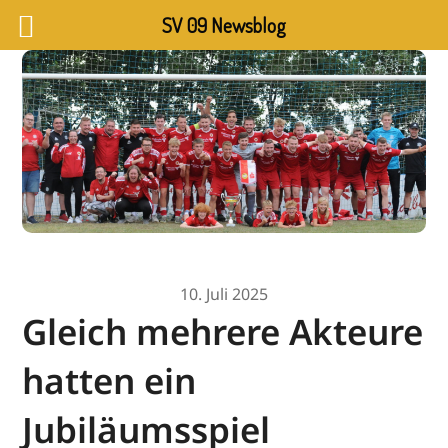
SV 09 Newsblog
10. Juli 2025
Gleich mehrere Akteure
hatten ein
Jubiläumsspiel