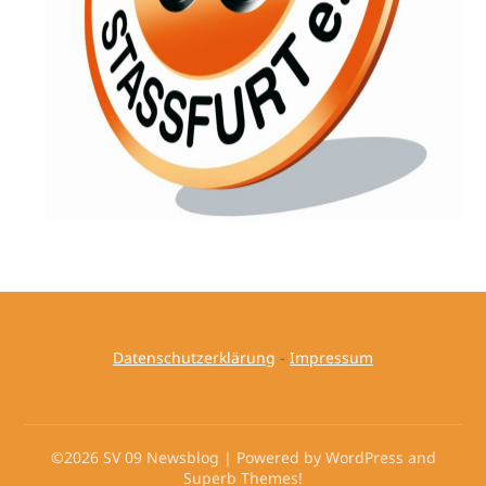
Datenschutzerklärung
-
Impressum
©2026 SV 09 Newsblog
| Powered by WordPress and
Superb Themes!