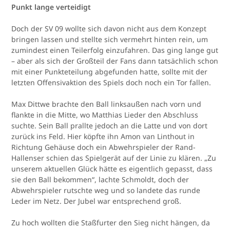
Punkt lange verteidigt
Doch der SV 09 wollte sich davon nicht aus dem Konzept
bringen lassen und stellte sich vermehrt hinten rein, um
zumindest einen Teilerfolg einzufahren. Das ging lange gut
– aber als sich der Großteil der Fans dann tatsächlich schon
mit einer Punkteteilung abgefunden hatte, sollte mit der
letzten Offensivaktion des Spiels doch noch ein Tor fallen.
Max Dittwe brachte den Ball linksaußen nach vorn und
flankte in die Mitte, wo Matthias Lieder den Abschluss
suchte. Sein Ball prallte jedoch an die Latte und von dort
zurück ins Feld. Hier köpfte ihn Amon van Linthout in
Richtung Gehäuse doch ein Abwehrspieler der Rand-
Hallenser schien das Spielgerät auf der Linie zu klären. „Zu
unserem aktuellen Glück hätte es eigentlich gepasst, dass
sie den Ball bekommen“, lachte Schmoldt, doch der
Abwehrspieler rutschte weg und so landete das runde
Leder im Netz. Der Jubel war entsprechend groß.
Zu hoch wollten die Staßfurter den Sieg nicht hängen, da