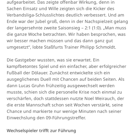
aufgearbeitet. Das zeigte offenbar Wirkung, denn in
Sachen Einsatz und Wille zeigten sich die Kicker des
Verbandsliga-Schlusslichtes deutlich verbessert. Und am
Ende war der Jubel groß, denn in der Nachspielzeit gelang
der langersehnte zweite Saisonsieg – 2:1 (1:0). „Man muss
die ganze Woche betrachten. Wir haben besprochen, was
wir besser machen müssen und das dann ganz gut
umgesetzt“, lobte Staßfurts Trainer Philipp Schmoldt.
Die Gastgeber wussten, was sie erwartet. Ein
kampfbetontes Spiel und ein einfacher, aber erfolgreicher
Fußball der Dölauer. Zunächst entwickelte sich ein
ausgeglichenes Duell mit Chancen auf beiden Seiten. Als
dann Lucas Gruhn frühzeitig ausgewechselt werden
musste, schien sich die personelle Krise noch einmal zu
verschärfen, doch stattdessen nutzte Noel Weirauch, der
die erste Mannschaft schon seit Wochen verstärkt, seine
Chance und markierte nur wenige Minuten nach seiner
Einwechslung den 09-Führungstreffer.
Wechselspieler trifft zur Führung