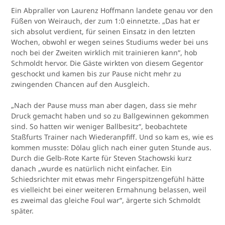
Ein Abpraller von Laurenz Hoffmann landete genau vor den
Füßen von Weirauch, der zum 1:0 einnetzte. „Das hat er
sich absolut verdient, für seinen Einsatz in den letzten
Wochen, obwohl er wegen seines Studiums weder bei uns
noch bei der Zweiten wirklich mit trainieren kann“, hob
Schmoldt hervor. Die Gäste wirkten von diesem Gegentor
geschockt und kamen bis zur Pause nicht mehr zu
zwingenden Chancen auf den Ausgleich.
„Nach der Pause muss man aber dagen, dass sie mehr
Druck gemacht haben und so zu Ballgewinnen gekommen
sind. So hatten wir weniger Ballbesitz“, beobachtete
Staßfurts Trainer nach Wiederanpfiff. Und so kam es, wie es
kommen musste: Dölau glich nach einer guten Stunde aus.
Durch die Gelb-Rote Karte für Steven Stachowski kurz
danach „wurde es natürlich nicht einfacher. Ein
Schiedsrichter mit etwas mehr Fingerspitzengefühl hätte
es vielleicht bei einer weiteren Ermahnung belassen, weil
es zweimal das gleiche Foul war“, ärgerte sich Schmoldt
später.