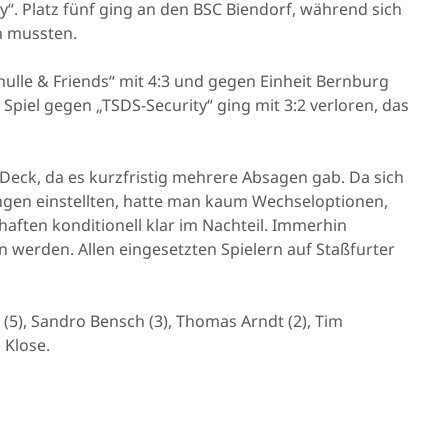
“. Platz fünf ging an den BSC Biendorf, während sich
n mussten.
hulle & Friends“ mit 4:3 und gegen Einheit Bernburg
 Spiel gegen „TSDS-Security“ ging mit 3:2 verloren, das
 Deck, da es kurzfristig mehrere Absagen gab. Da sich
gen einstellten, hatte man kaum Wechseloptionen,
ten konditionell klar im Nachteil. Immerhin
n werden. Allen eingesetzten Spielern auf Staßfurter
5), Sandro Bensch (3), Thomas Arndt (2), Tim
 Klose.