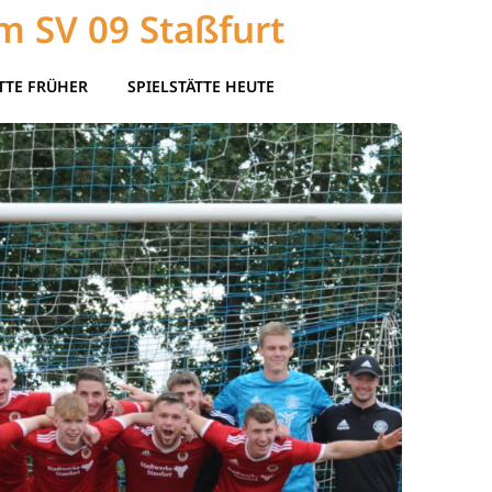
m SV 09 Staßfurt
TTE FRÜHER
SPIELSTÄTTE HEUTE