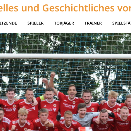
lles und Geschichtliches vo
ITZENDE
SPIELER
TORJÄGER
TRAINER
SPIELSTÄ