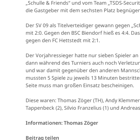
„Schulle & Friends“ und vom Team „TSDS-Security
die Gastgeber mit dem sechsten Platz begnüge
Der SV 09 als Titelverteidiger gewann gegen „Sc
mit 2:0. Gegen den BSC Biendorf hieß es 4:4. Das
gegen den FC Hettstedt mit 2:1.
Der Vorjahressieger hatte nur sieben Spieler an
dann während des Turniers auch noch Verletzun
und war damit gegenüber den anderen Mannschaf
mussten 5 Spiele zu jeweils 13 Minuten bestritte
Seite muss man großen Einsatz bescheinigen.
Diese waren: Thomas Zöger (TH), Andy Klemmer (
Tappenbeck (2), Silvio Franzelius (1) und Andreas
Informationen: Thomas Zöger
Beitrag teilen