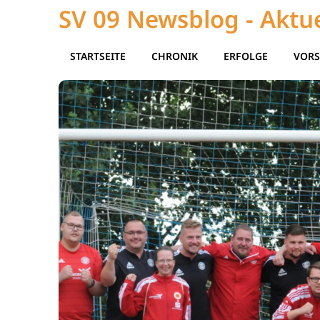
SV 09 Newsblog - Aktue
STARTSEITE
CHRONIK
ERFOLGE
VORS