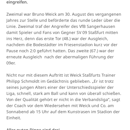
eingreifen.
Zweimal war Bruno Weick am 30. August des vergangenen
Jahres zur Stelle und beförderte das runde Leder über die
Linie. Zweimal traf der Angreifer des VfB Sangerhausen
damit Spieler und Fans von Gegner SV 09 Staßfurt mitten
ins Herz, denn das erste Tor (48.) war der Ausgleich,
nachdem die Bodestädter im Friesenstadion kurz vor der
Pause noch 2:0 geführt hatten. Das zweite (67.) war der
erneute Ausgleich nach der abermaligen Führung der
09er.
Nicht nur mit diesem Auftritt ist Weick Staßfurts Trainer
Philipp Schmoldt im Gedächtnis geblieben. „Er ist trotz
seines jungen Alters einer der Unterschiedsspieler der
Liga, schnell, stark am Ball und kann von überall schießen.
Von der Qualität gehört er nicht in die Verbandsliga“, sagt
der Coach vor dem Wiedersehen mit Weick und Co. am
Sonnabend ab 15 Uhr auf dem Kunstrasen im Stadion der
Einheit.
Aller guten Dinge sind drei