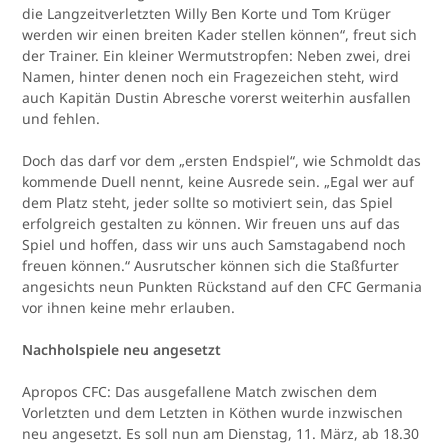
die Langzeitverletzten Willy Ben Korte und Tom Krüger
werden wir einen breiten Kader stellen können“, freut sich
der Trainer. Ein kleiner Wermutstropfen: Neben zwei, drei
Namen, hinter denen noch ein Fragezeichen steht, wird
auch Kapitän Dustin Abresche vorerst weiterhin ausfallen
und fehlen.
Doch das darf vor dem „ersten Endspiel“, wie Schmoldt das
kommende Duell nennt, keine Ausrede sein. „Egal wer auf
dem Platz steht, jeder sollte so motiviert sein, das Spiel
erfolgreich gestalten zu können. Wir freuen uns auf das
Spiel und hoffen, dass wir uns auch Samstagabend noch
freuen können.“ Ausrutscher können sich die Staßfurter
angesichts neun Punkten Rückstand auf den CFC Germania
vor ihnen keine mehr erlauben.
Nachholspiele neu angesetzt
Apropos CFC: Das ausgefallene Match zwischen dem
Vorletzten und dem Letzten in Köthen wurde inzwischen
neu angesetzt. Es soll nun am Dienstag, 11. März, ab 18.30