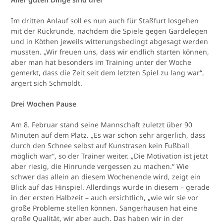
Im dritten Anlauf soll es nun auch für Staßfurt losgehen
mit der Rückrunde, nachdem die Spiele gegen Gardelegen
und in Köthen jeweils witterungsbedingt abgesagt werden
mussten. „Wir freuen uns, dass wir endlich starten können,
aber man hat besonders im Training unter der Woche
gemerkt, dass die Zeit seit dem letzten Spiel zu lang war“,
ärgert sich Schmoldt.
Drei Wochen Pause
Am 8. Februar stand seine Mannschaft zuletzt über 90
Minuten auf dem Platz. „Es war schon sehr ärgerlich, dass
durch den Schnee selbst auf Kunstrasen kein Fußball
möglich war“, so der Trainer weiter. „Die Motivation ist jetzt
aber riesig, die Hinrunde vergessen zu machen.“ Wie
schwer das allein an diesem Wochenende wird, zeigt ein
Blick auf das Hinspiel. Allerdings wurde in diesem – gerade
in der ersten Halbzeit – auch ersichtlich, „wie wir sie vor
große Probleme stellen können. Sangerhausen hat eine
große Qualität, wir aber auch. Das haben wir in der