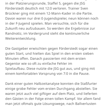
in der Platzierungsrunde, Staffel 5, gegen die JSG
Förderstedt deutlich mit 12:0 verloren. Trainer Sven
Brückner ging mit einem 12-Mann-Kader in die Partie.
Davon waren nur drei E-Jugendspieler, neun können noch
in der F-Jugend spielen. Man versuchte, sich für die
Zukunft neu aufzubauen. So werden die Ergebnisse zur
Randnotiz, im Vordergrund steht die kontinuierliche
Weiterentwicklung.
Die Gastgeber erwischten gegen Förderstedt sogar einen
guten Start, und hielten das Spiel in den ersten sieben
Minuten offen. Danach passierten mit dem ersten
Gegentor wie so oft zu einfache Fehler im
Spielaufbau. Diese nutzte die JSG gut aus, und ging mit
einem komfortablen Vorsprung von 7:0 in die Pause.
Dank einer guten Halbzeitanalyse konnten die Staßfurter
einige grobe Fehler vom ersten Durchgang abstellen. Sie
waren jetzt auch viel giftiger auf dem Platz, und lieferten
den Gästen in der Folge einen tollen Kampf. Vor allem fand
man jetzt oftmals gute Lösungswege, nach Ballverlusten