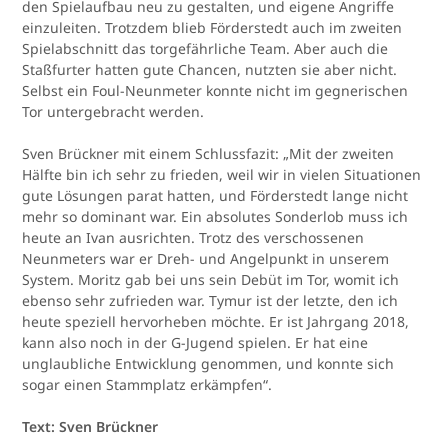
den Spielaufbau neu zu gestalten, und eigene Angriffe
einzuleiten. Trotzdem blieb Förderstedt auch im zweiten
Spielabschnitt das torgefährliche Team. Aber auch die
Staßfurter hatten gute Chancen, nutzten sie aber nicht.
Selbst ein Foul-Neunmeter konnte nicht im gegnerischen
Tor untergebracht werden.
Sven Brückner mit einem Schlussfazit: „Mit der zweiten
Hälfte bin ich sehr zu frieden, weil wir in vielen Situationen
gute Lösungen parat hatten, und Förderstedt lange nicht
mehr so dominant war. Ein absolutes Sonderlob muss ich
heute an Ivan ausrichten. Trotz des verschossenen
Neunmeters war er Dreh- und Angelpunkt in unserem
System. Moritz gab bei uns sein Debüt im Tor, womit ich
ebenso sehr zufrieden war. Tymur ist der letzte, den ich
heute speziell hervorheben möchte. Er ist Jahrgang 2018,
kann also noch in der G-Jugend spielen. Er hat eine
unglaubliche Entwicklung genommen, und konnte sich
sogar einen Stammplatz erkämpfen“.
Text: Sven Brückner