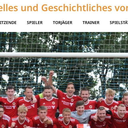
lles und Geschichtliches vo
ITZENDE
SPIELER
TORJÄGER
TRAINER
SPIELSTÄ