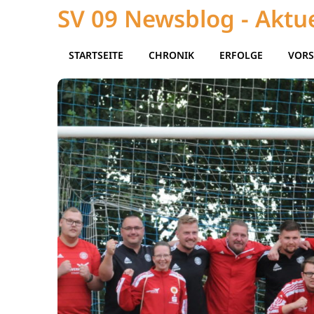
SV 09 Newsblog - Aktue
STARTSEITE
CHRONIK
ERFOLGE
VORS