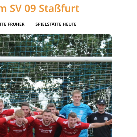
m SV 09 Staßfurt
TTE FRÜHER
SPIELSTÄTTE HEUTE