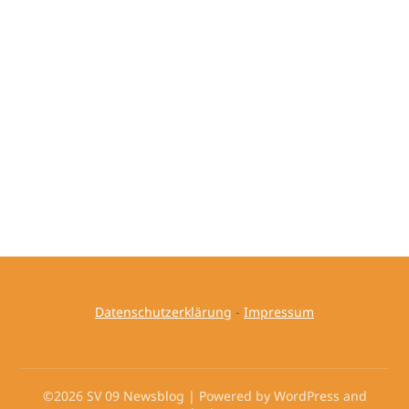
Datenschutzerklärung
-
Impressum
©2026 SV 09 Newsblog
| Powered by WordPress and