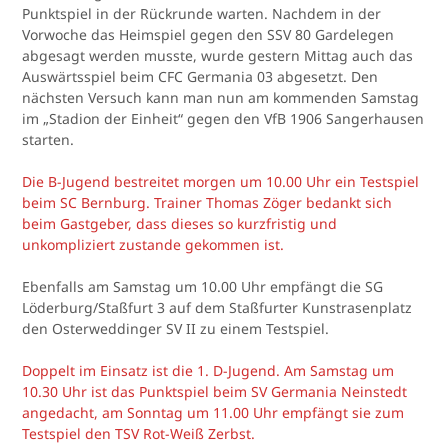
Punktspiel in der Rückrunde warten. Nachdem in der
Vorwoche das Heimspiel gegen den SSV 80 Gardelegen
abgesagt werden musste, wurde gestern Mittag auch das
Auswärtsspiel beim CFC Germania 03 abgesetzt. Den
nächsten Versuch kann man nun am kommenden Samstag
im „Stadion der Einheit“ gegen den VfB 1906 Sangerhausen
starten.
Die B-Jugend bestreitet morgen um 10.00 Uhr ein Testspiel
beim SC Bernburg. Trainer Thomas Zöger bedankt sich
beim Gastgeber, dass dieses so kurzfristig und
unkompliziert zustande gekommen ist.
Ebenfalls am Samstag um 10.00 Uhr empfängt die SG
Löderburg/Staßfurt 3 auf dem Staßfurter Kunstrasenplatz
den Osterweddinger SV II zu einem Testspiel.
Doppelt im Einsatz ist die 1. D-Jugend. Am Samstag um
10.30 Uhr ist das Punktspiel beim SV Germania Neinstedt
angedacht, am Sonntag um 11.00 Uhr empfängt sie zum
Testspiel den TSV Rot-Weiß Zerbst.