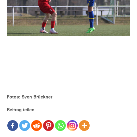
Fotos: Sven Brückner
Beitrag teilen