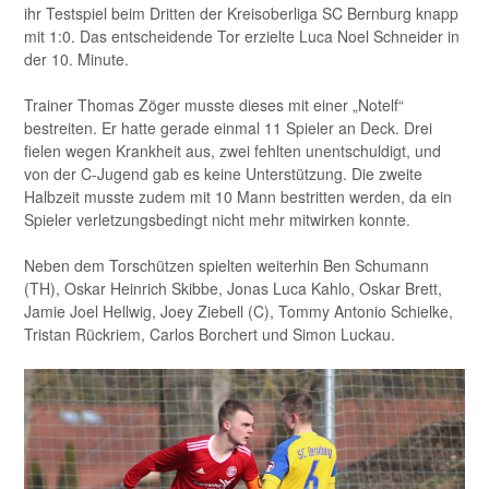
ihr Testspiel beim Dritten der Kreisoberliga SC Bernburg knapp
mit 1:0. Das entscheidende Tor erzielte Luca Noel Schneider in
der 10. Minute.
Trainer Thomas Zöger musste dieses mit einer „Notelf“
bestreiten. Er hatte gerade einmal 11 Spieler an Deck. Drei
fielen wegen Krankheit aus, zwei fehlten unentschuldigt, und
von der C-Jugend gab es keine Unterstützung. Die zweite
Halbzeit musste zudem mit 10 Mann bestritten werden, da ein
Spieler verletzungsbedingt nicht mehr mitwirken konnte.
Neben dem Torschützen spielten weiterhin Ben Schumann
(TH), Oskar Heinrich Skibbe, Jonas Luca Kahlo, Oskar Brett,
Jamie Joel Hellwig, Joey Ziebell (C), Tommy Antonio Schielke,
Tristan Rückriem, Carlos Borchert und Simon Luckau.