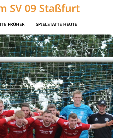
m SV 09 Staßfurt
TTE FRÜHER
SPIELSTÄTTE HEUTE