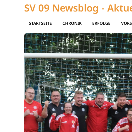
SV 09 Newsblog - Aktue
STARTSEITE
CHRONIK
ERFOLGE
VORS