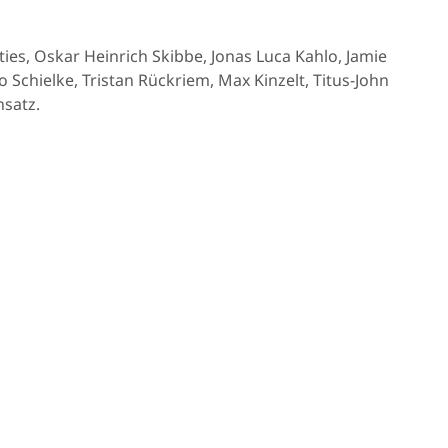
es, Oskar Heinrich Skibbe, Jonas Luca Kahlo, Jamie
 Schielke, Tristan Rückriem, Max Kinzelt, Titus-John
satz.