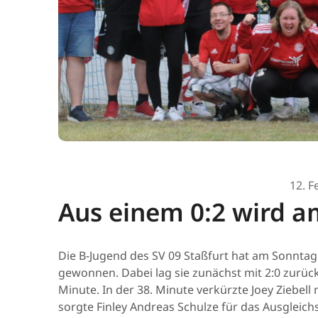
12. F
Aus einem 0:2 wird a
Die B-Jugend des SV 09 Staßfurt hat am Sonntag 
gewonnen. Dabei lag sie zunächst mit 2:0 zurück. 
Minute. In der 38. Minute verkürzte Joey Ziebell 
sorgte Finley Andreas Schulze für das Ausgleichs-