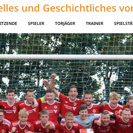
lles und Geschichtliches vo
ITZENDE
SPIELER
TORJÄGER
TRAINER
SPIELSTÄ