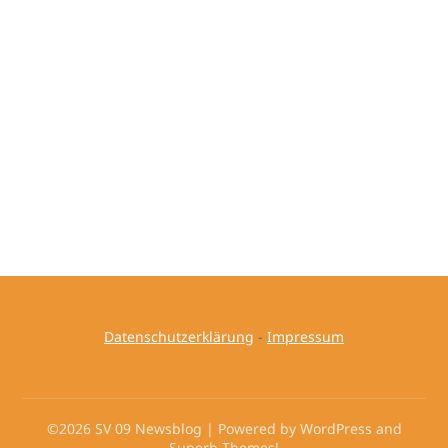
Datenschutzerklärung
-
Impressum
©2026 SV 09 Newsblog
| Powered by WordPress and
Superb Themes!