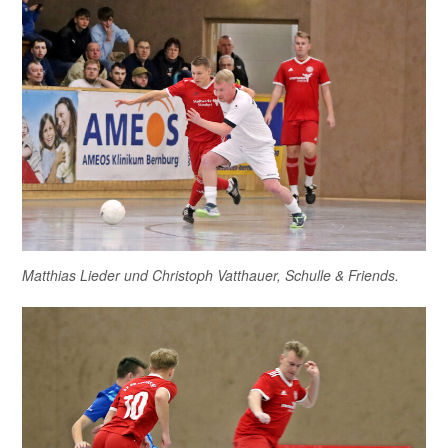
Matthias Lieder und Christoph Vatthauer, Schulle & Friends.