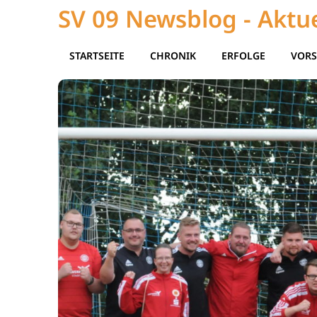
SV 09 Newsblog - Aktue
STARTSEITE
CHRONIK
ERFOLGE
VORS