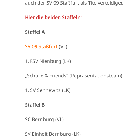
auch der SV 09 Staßfurt als Titelverteidiger.
Hier die beiden Staffeln:
Staffel A
SV 09 Staßfurt
(VL)
1. FSV Nienburg (LK)
„Schulle & Friends“ (Repräsentationsteam)
1. SV Sennewitz (LK)
Staffel B
SC Bernburg (VL)
SV Einheit Bernburg (LK)