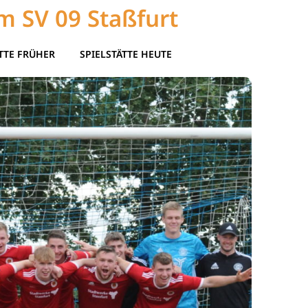
m SV 09 Staßfurt
TTE FRÜHER
SPIELSTÄTTE HEUTE