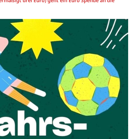
 ermäßigt drei Euro) geht ein Euro Spende an die