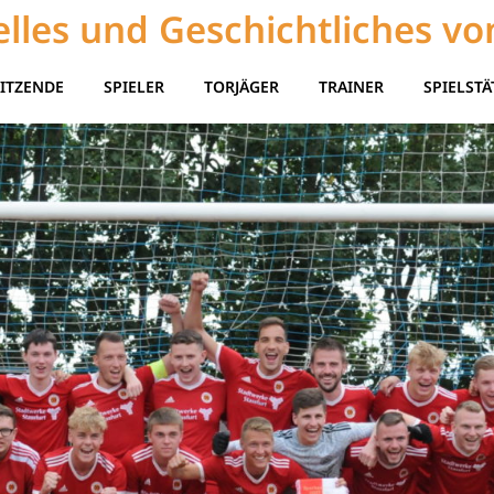
lles und Geschichtliches vo
ITZENDE
SPIELER
TORJÄGER
TRAINER
SPIELSTÄ