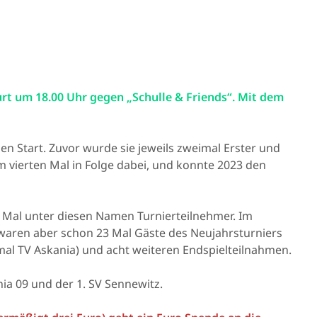
urt um 18.00 Uhr gegen „Schulle & Friends“. Mit dem
 Start. Zuvor wurde sie jeweils zweimal Erster und
zum vierten Mal in Folge dabei, und konnte 2023 den
n Mal unter diesen Namen Turnierteilnehmer. Im
 waren aber schon 23 Mal Gäste des Neujahrsturniers
mal TV Askania) und acht weiteren Endspielteilnahmen.
ia 09 und der 1. SV Sennewitz.