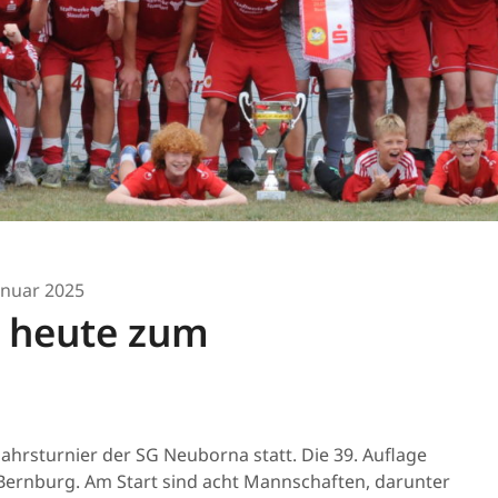
Januar 2025
t heute zum
jahrsturnier der SG Neuborna statt. Die 39. Auflage
 Bernburg. Am Start sind acht Mannschaften, darunter