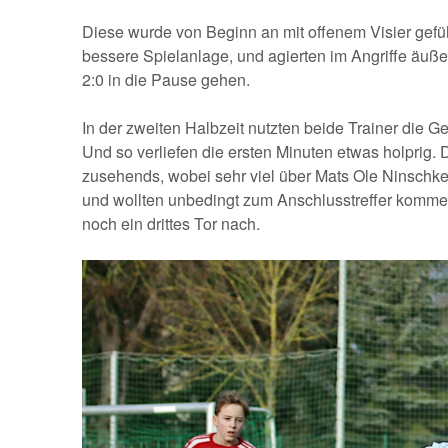
Diese wurde von Beginn an mit offenem Visier gefü
bessere Spielanlage, und agierten im Angriffe äuße
2:0 in die Pause gehen.
In der zweiten Halbzeit nutzten beide Trainer die 
Und so verliefen die ersten Minuten etwas holprig.
zusehends, wobei sehr viel über Mats Ole Ninschkewi
und wollten unbedingt zum Anschlusstreffer komme
noch ein drittes Tor nach.