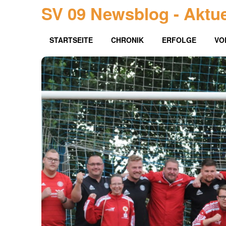
SV 09 Newsblog - Aktue
STARTSEITE
CHRONIK
ERFOLGE
VO