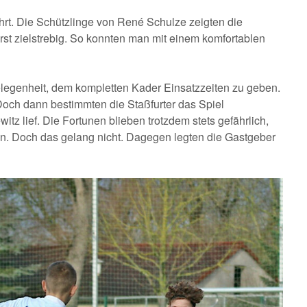
hrt. Die Schützlinge von René Schulze zeigten die
rst zielstrebig. So konnten man mit einem komfortablen
Gelegenheit, dem kompletten Kader Einsatzzeiten zu geben.
 Doch dann bestimmten die Staßfurter das Spiel
tz lief. Die Fortunen blieben trotzdem stets gefährlich,
n. Doch das gelang nicht. Dagegen legten die Gastgeber