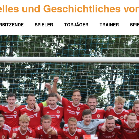
lles und Geschichtliches vo
RSITZENDE
SPIELER
TORJÄGER
TRAINER
SPI