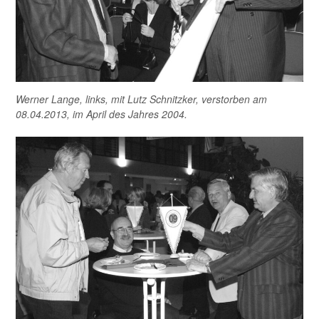
Werner Lange, links, mit Lutz Schnitzker, verstorben am
08.04.2013, im April des Jahres 2004.