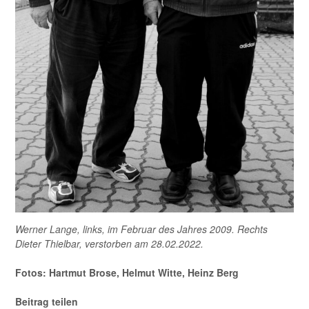
Werner Lange, links, im Februar des Jahres 2009. Rechts
Dieter Thielbar, verstorben am 28.02.2022.
Fotos: Hartmut Brose, Helmut Witte, Heinz Berg
Beitrag teilen