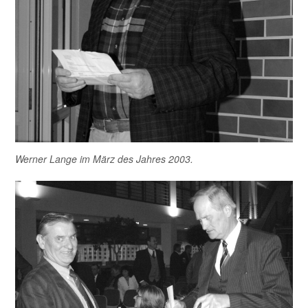
Werner Lange im März des Jahres 2003.