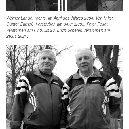
Werner Lange, rechts, im April des Jahres 2004. Von links:
Günter Zarrieß, verstorben am 04.01.2005, Peter Pollet,
verstorben am 08.07.2020, Erich Schefer, verstorben am
26.01.2021.