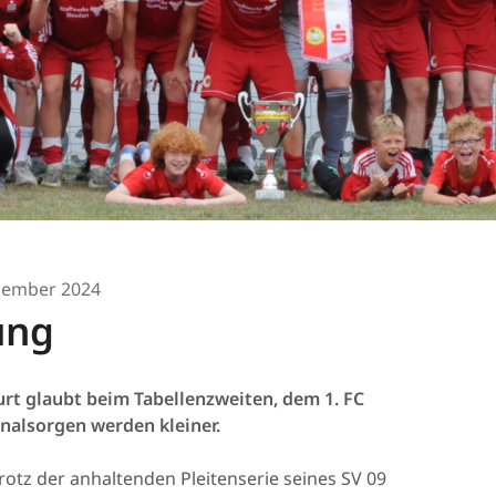
zember 2024
ung
furt glaubt beim Tabellenzweiten, dem 1. FC
onalsorgen werden kleiner.
trotz der anhaltenden Pleitenserie seines SV 09