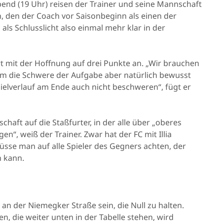
bend (19 Uhr) reisen der Trainer und seine Mannschaft
, den der Coach vor Saisonbeginn als einen der
ls Schlusslicht also einmal mehr klar in der
t mit der Hoffnung auf drei Punkte an. „Wir brauchen
dem die Schwere der Aufgabe aber natürlich bewusst
pielverlauf am Ende auch nicht beschweren“, fügt er
chaft auf die Staßfurter, in der alle über „oberes
n“, weiß der Trainer. Zwar hat der FC mit Illia
müsse man auf alle Spieler des Gegners achten, der
n kann.
n der Niemegker Straße sein, die Null zu halten.
, die weiter unten in der Tabelle stehen, wird