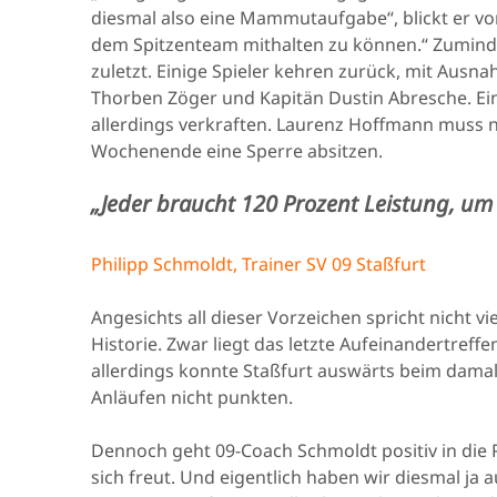
diesmal also eine Mammutaufgabe“, blickt er vo
dem Spitzenteam mithalten zu können.“ Zumindest
zuletzt. Einige Spieler kehren zurück, mit Ausn
Thorben Zöger und Kapitän Dustin Abresche. Ei
allerdings verkraften. Laurenz Hoffmann muss 
Wochenende eine Sperre absitzen.
„Jeder braucht 120 Prozent Leistung, um
Philipp Schmoldt, Trainer SV 09 Staßfurt
Angesichts all dieser Vorzeichen spricht nicht vi
Historie. Zwar liegt das letzte Aufeinandertreff
allerdings konnte Staßfurt auswärts beim damalig
Anläufen nicht punkten.
Dennoch geht 09-Coach Schmoldt positiv in die P
sich freut. Und eigentlich haben wir diesmal ja 