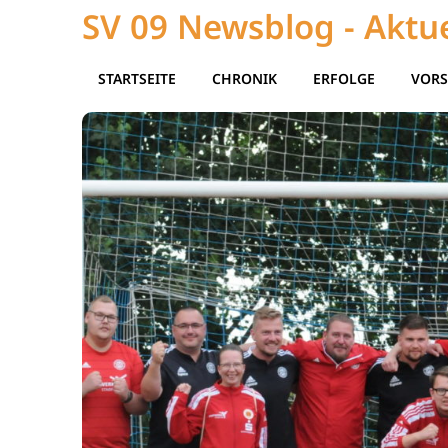
SV 09 Newsblog - Aktue
STARTSEITE
CHRONIK
ERFOLGE
VORS