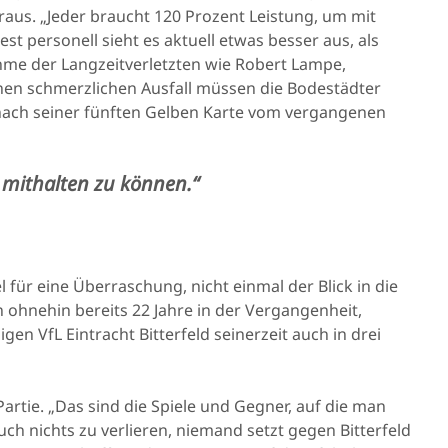
raus. „Jeder braucht 120 Prozent Leistung, um mit
 personell sieht es aktuell etwas besser aus, als
ahme der Langzeitverletzten wie Robert Lampe,
nen schmerzlichen Ausfall müssen die Bodestädter
nach seiner fünften Gelben Karte vom vergangenen
 mithalten zu können.“
el für eine Überraschung, nicht einmal der Blick in die
en ohnehin bereits 22 Jahre in der Vergangenheit,
en VfL Eintracht Bitterfeld seinerzeit auch in drei
artie. „Das sind die Spiele und Gegner, auf die man
auch nichts zu verlieren, niemand setzt gegen Bitterfeld