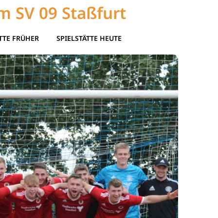
m SV 09 Staßfurt
TTE FRÜHER
SPIELSTÄTTE HEUTE