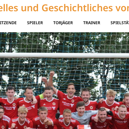
lles und Geschichtliches vo
ITZENDE
SPIELER
TORJÄGER
TRAINER
SPIELSTÄ