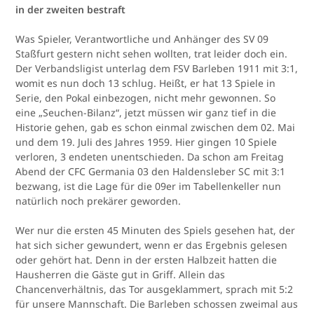
in der zweiten bestraft
Was Spieler, Verantwortliche und Anhänger des SV 09
Staßfurt gestern nicht sehen wollten, trat leider doch ein.
Der Verbandsligist unterlag dem FSV Barleben 1911 mit 3:1,
womit es nun doch 13 schlug. Heißt, er hat 13 Spiele in
Serie, den Pokal einbezogen, nicht mehr gewonnen. So
eine „Seuchen-Bilanz“, jetzt müssen wir ganz tief in die
Historie gehen, gab es schon einmal zwischen dem 02. Mai
und dem 19. Juli des Jahres 1959. Hier gingen 10 Spiele
verloren, 3 endeten unentschieden. Da schon am Freitag
Abend der CFC Germania 03 den Haldensleber SC mit 3:1
bezwang, ist die Lage für die 09er im Tabellenkeller nun
natürlich noch prekärer geworden.
Wer nur die ersten 45 Minuten des Spiels gesehen hat, der
hat sich sicher gewundert, wenn er das Ergebnis gelesen
oder gehört hat. Denn in der ersten Halbzeit hatten die
Hausherren die Gäste gut in Griff. Allein das
Chancenverhältnis, das Tor ausgeklammert, sprach mit 5:2
für unsere Mannschaft. Die Barleben schossen zweimal aus