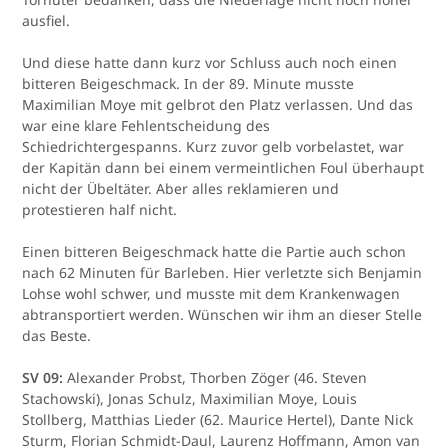
ausfiel.
Und diese hatte dann kurz vor Schluss auch noch einen
bitteren Beigeschmack. In der 89. Minute musste
Maximilian Moye mit gelbrot den Platz verlassen. Und das
war eine klare Fehlentscheidung des
Schiedrichtergespanns. Kurz zuvor gelb vorbelastet, war
der Kapitän dann bei einem vermeintlichen Foul überhaupt
nicht der Übeltäter. Aber alles reklamieren und
protestieren half nicht.
Einen bitteren Beigeschmack hatte die Partie auch schon
nach 62 Minuten für Barleben. Hier verletzte sich Benjamin
Lohse wohl schwer, und musste mit dem Krankenwagen
abtransportiert werden. Wünschen wir ihm an dieser Stelle
das Beste.
SV 09:
Alexander Probst, Thorben Zöger (46. Steven
Stachowski), Jonas Schulz, Maximilian Moye, Louis
Stollberg, Matthias Lieder (62. Maurice Hertel), Dante Nick
Sturm, Florian Schmidt-Daul, Laurenz Hoffmann, Amon van