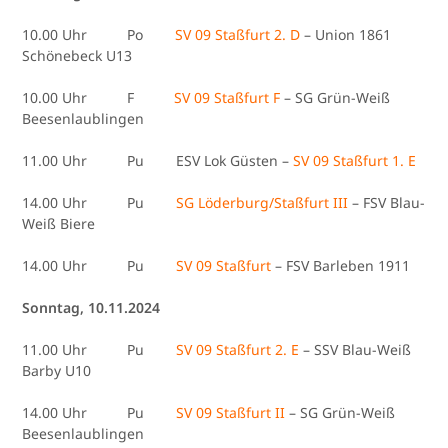
10.00 Uhr Po
SV 09 Staßfurt 2. D
– Union 1861
Schönebeck U13
10.00 Uhr F
SV 09 Staßfurt F
– SG Grün-Weiß
Beesenlaublingen
11.00 Uhr Pu ESV Lok Güsten –
SV 09 Staßfurt 1. E
14.00 Uhr Pu
SG Löderburg/Staßfurt III
– FSV Blau-
Weiß Biere
14.00 Uhr Pu
SV 09 Staßfurt
– FSV Barleben 1911
Sonntag, 10.11.2024
11.00 Uhr Pu
SV 09 Staßfurt 2. E
– SSV Blau-Weiß
Barby U10
14.00 Uhr Pu
SV 09 Staßfurt II
– SG Grün-Weiß
Beesenlaublingen