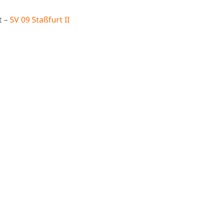
t –
SV 09 Staßfurt II