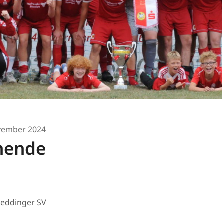
vember 2024
nende
weddinger SV