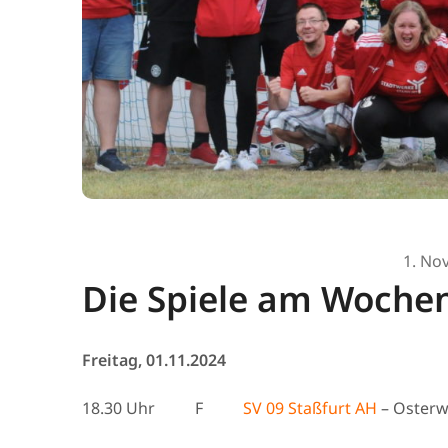
1. No
Die Spiele am Woche
Freitag, 01.11.2024
18.30 Uhr F
SV 09 Staßfurt AH
– Oster