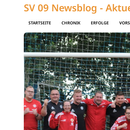
SV 09 Newsblog - Aktue
STARTSEITE
CHRONIK
ERFOLGE
VORS