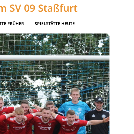
m SV 09 Staßfurt
TTE FRÜHER
SPIELSTÄTTE HEUTE