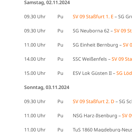
Samstag, 02.11.2024
09.30 Uhr Pu
SV 09 Staßfurt 1. E
– SG Gr
09.30 Uhr Pu SG Neuborna 62 –
SV 09 St
11.00 Uhr Pu SG Einheit Bernburg –
SV 0
14.00 Uhr Pu SSC Weißenfels –
SV 09 St
15.00 Uhr Pu ESV Lok Güsten II –
SG Löd
Sonntag, 03.11.2024
09.30 Uhr Pu
SV 09 Staßfurt 2. D
– SG S
11.00 Uhr Pu NSG Harz-Ilsenburg –
SV 0
11.00 Uhr Pu TuS 1860 Magdeburg-Neus