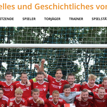
lles und Geschichtliches vo
ITZENDE
SPIELER
TORJÄGER
TRAINER
SPIELSTÄ